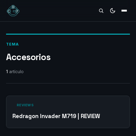
REVIEWS
TEMA
Accesorios
1
artículo
‎ REVIEWS‎
Redragon Invader M719 | REVIEW