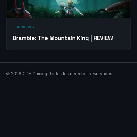
‎ REVIEWS‎
Bramble: The Mountain King | REVIEW
© 2026 CDF Gaming. Todos los derechos reservados.