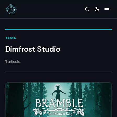
REVIEWS
TEMA
Dimfrost Studio
1
artículo