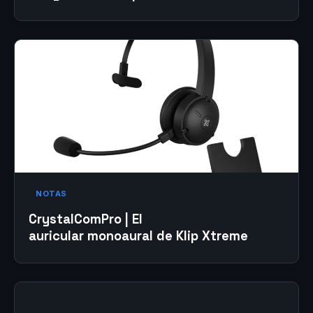
NOTAS
CrystalComPro | El
auricular monoaural de Klip Xtreme