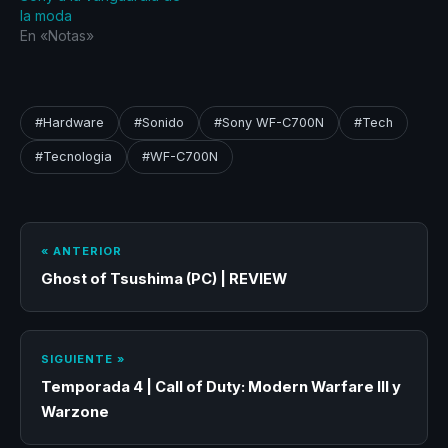
la moda
En «Notas»
#Hardware
#Sonido
#Sony WF-C700N
#Tech
#Tecnologia
#WF-C700N
« ANTERIOR
Ghost of Tsushima (PC) | REVIEW
SIGUIENTE »
Temporada 4 | Call of Duty: Modern Warfare III y
Warzone