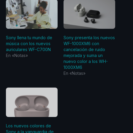
Sony llena tu mundo de
Sony presenta los nuevos
música con los nuevos
WF-1000XM6 con
auriculares WF-C700N
cancelación de ruido
En «Notas»
mejorada y suma un
nuevo color a los WH-
1000XM6
En «Notas»
Los nuevos colores de
Sony a la vanguardia de