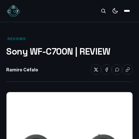
REVIEWS
‎ REVIEWS‎
Sony WF-C700N | REVIEW
Ramiro Céfalo