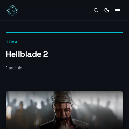
REVIEWS
TEMA
Hellblade 2
1
artículo