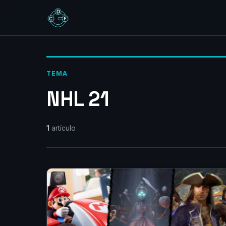
TEMA
NHL 21
1
artículo