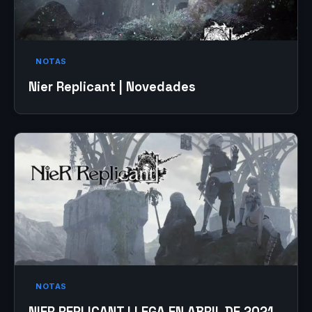
NOTAS
Nier Replicant | Novedades
NOTAS
NIER REPLICANT LLEGA EN ABRIL DE 2021