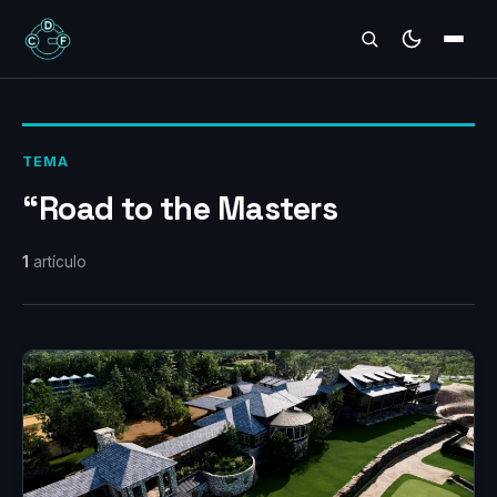
REVIEWS
TEMA
“Road to the Masters
1
artículo