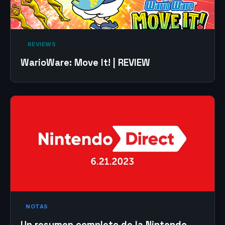
‎ REVIEWS‎
WarioWare: Move It! | REVIEW
NOTAS
Un resumen completo de la Nintendo