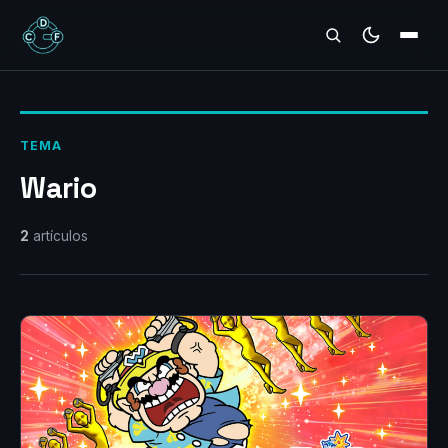
REVIEWS
TEMA
Wario
2
artículos