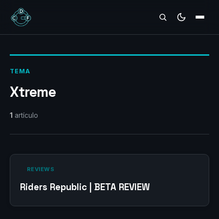
REVIEWS
TEMA
Xtreme
1
artículo
‎ REVIEWS‎
Riders Republic | BETA REVIEW