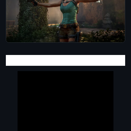
Lara Croft vuelve a sus orígenes
.