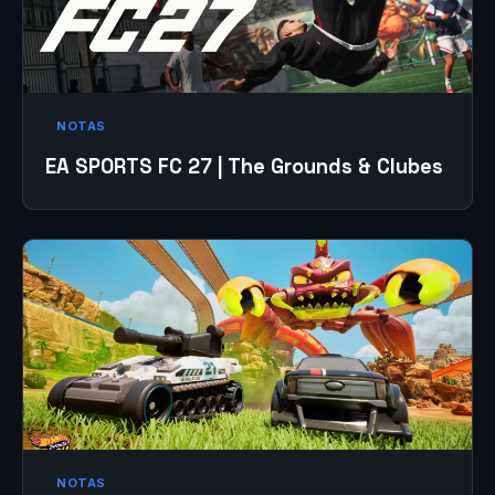
NOTAS
EA SPORTS FC 27 | The Grounds & Clubes
NOTAS