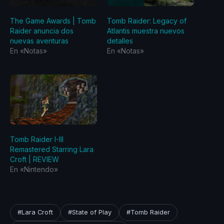
The Game Awards | Tomb
Tomb Raider: Legacy of
Raider anuncia dos
Atlantis muestra nuevos
nuevas aventuras
detalles
En «Notas»
En «Notas»
Tomb Raider I-III
Remastered Starring Lara
Croft | REVIEW
En «Nintendo»
#Lara Croft
#State of Play
#Tomb Raider