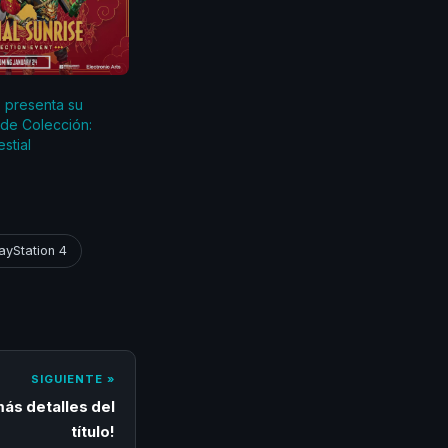
 presenta su
de Colección:
stial
ayStation 4
SIGUIENTE »
ás detalles del
título!