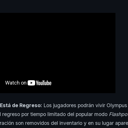
 Está de Regreso:
Los jugadores podrán vivir Olympu
l regreso por tiempo limitado del popular modo
Flashpo
ración son removidos del inventario y en su lugar apar