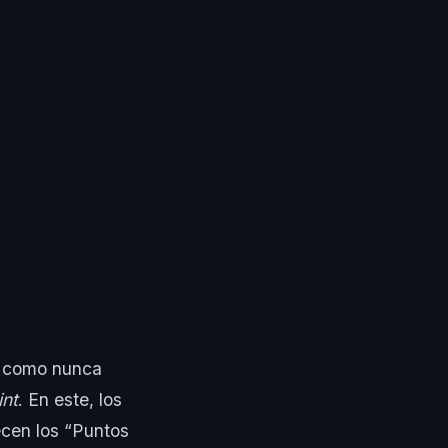
s como nunca
int
. En este, los
ecen los “Puntos