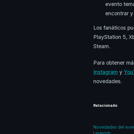
evento tem
encontrar y
Los fanáticos p
PlayStation 5, X
Steam.
Para obtener má
Instagram
y
You
novedades.
Relacionado
Novedades del eve
Legends