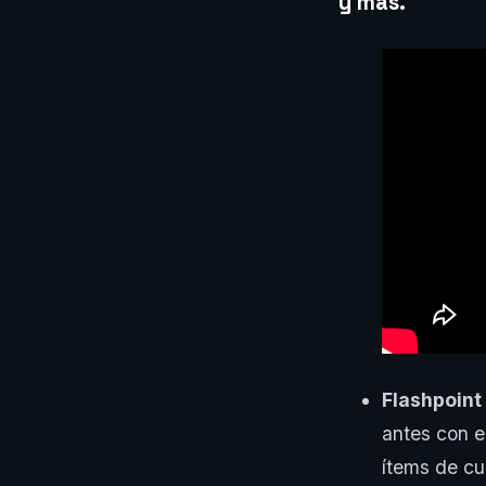
y más.
Flashpoint
antes con e
ítems de cu