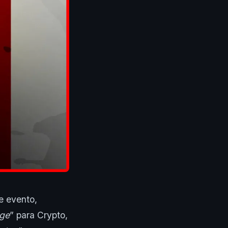
e evento,
ge
” para Crypto,