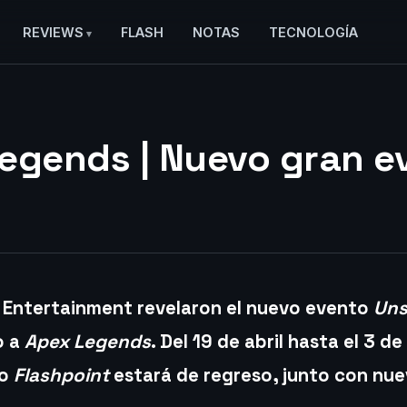
REVIEWS
FLASH
NOTAS
TECNOLOGÍA
egends | Nuevo gran e
 Entertainment revelaron el nuevo evento
Uns
o a
Apex Legends
. Del 19 de abril hasta el 3 d
go
Flashpoint
estará de regreso, junto con nu