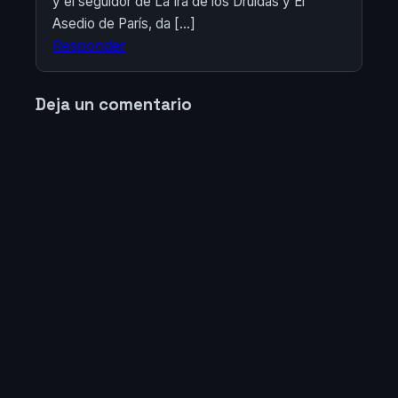
y el seguidor de La Ira de los Druidas y El
Asedio de París, da […]
Responder
Deja un comentario