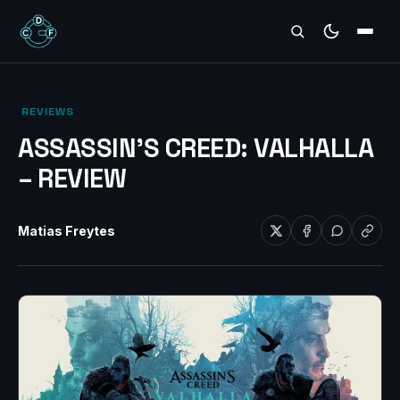
REVIEWS
‎ REVIEWS‎
ASSASSIN’S CREED: VALHALLA
– REVIEW
Matias Freytes