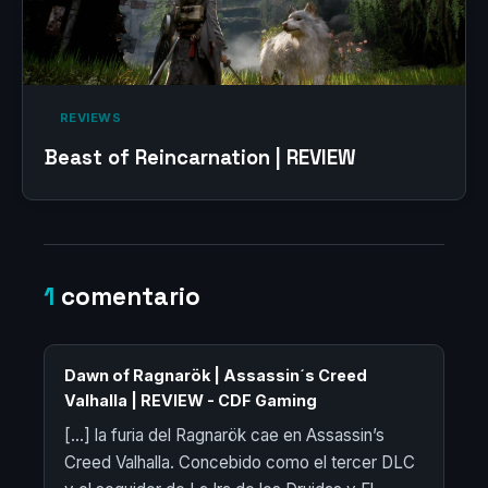
‎ REVIEWS‎
Beast of Reincarnation | REVIEW
1
comentario
Dawn of Ragnarök | Assassin´s Creed
Valhalla | REVIEW - CDF Gaming
[…] la furia del Ragnarök cae en Assassin’s
Creed Valhalla. Concebido como el tercer DLC