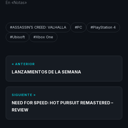
En «Notas»
#ASSASSIN’S CREED: VALHALLA
#PC
#PlayStation 4
#Ubisoft
#Xbox One
« ANTERIOR
LANZAMIENTOS DE LA SEMANA
SIGUIENTE »
NEED FOR SPEED: HOT PURSUIT REMASTERED –
REVIEW