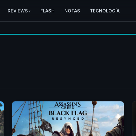
REVIEWS
FLASH
NOTAS
TECNOLOGÍA