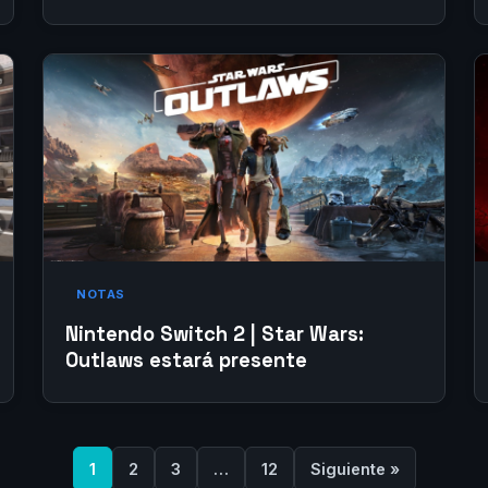
NOTAS
Nintendo Switch 2 | Star Wars:
Outlaws estará presente
1
2
3
…
12
Siguiente »