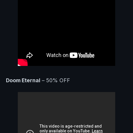
Doom Eternal
– 50% OFF