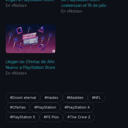
En «Notas»
comienzan el 19 de julio
En «Notas»
Llegan las Ofertas de Año
Nuevo a PlayStation Store
En «Notas»
#Doom eternal
#Hades
#Madden
#NFL
#Ofertas
#PlayStation
#PlayStation 4
#PlayStation 5
#PS Plus
#The Crew 2