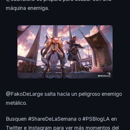
máquina enemiga.
@FakoDeLarge salta hacia un peligroso enemigo
metálico.
Busquen #ShareDeLaSemana o #PSBlogLA en
Twitter e Instagram para ver más momentos del