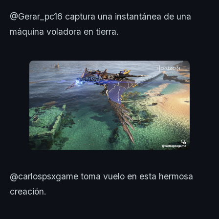
@Gerar_pc16 captura una instantánea de una
máquina voladora en tierra.
@carlospsxgame toma vuelo en esta hermosa
creación.