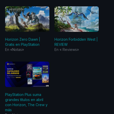
Horizon Zero Dawn |
Horizon Forbidden West |
Gratis en PlayStation
REVIEW
En «Notas»
En «‎ Reviews‎»
PlayStation Plus suma
grandes títulos en abril
con Horizon, The Crew y
más