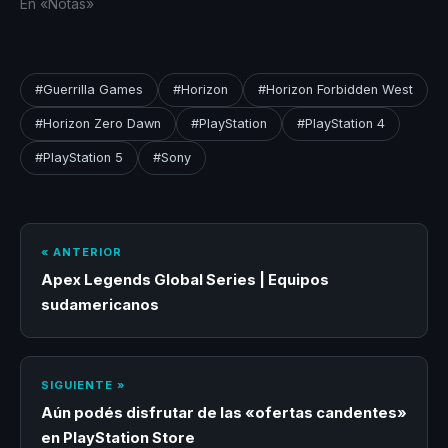
En «Notas»
#Guerrilla Games
#Horizon
#Horizon Forbidden West
#Horizon Zero Dawn
#PlayStation
#PlayStation 4
#PlayStation 5
#Sony
« ANTERIOR
Apex Legends Global Series | Equipos
sudamericanos
SIGUIENTE »
Aún podés disfrutar de las «ofertas candentes»
en PlayStation Store