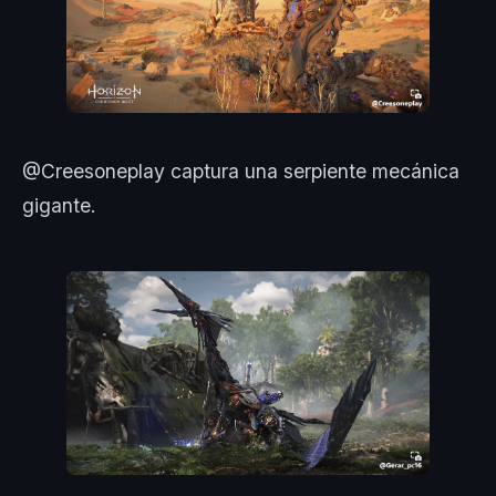
@Creesoneplay captura una serpiente mecánica
gigante.