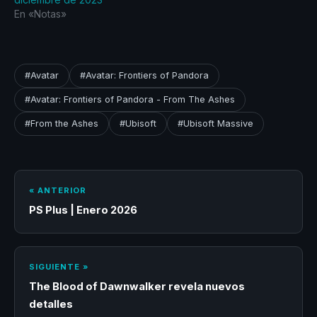
En «Notas»
#Avatar
#Avatar: Frontiers of Pandora
#Avatar: Frontiers of Pandora - From The Ashes
#From the Ashes
#Ubisoft
#Ubisoft Massive
« ANTERIOR
PS Plus | Enero 2026
SIGUIENTE »
The Blood of Dawnwalker revela nuevos
detalles