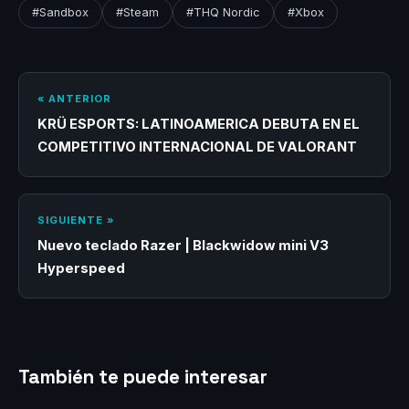
#Sandbox
#Steam
#THQ Nordic
#Xbox
« ANTERIOR
KRÜ ESPORTS: LATINOAMERICA DEBUTA EN EL
COMPETITIVO INTERNACIONAL DE VALORANT
SIGUIENTE »
Nuevo teclado Razer | Blackwidow mini V3
Hyperspeed
También te puede interesar