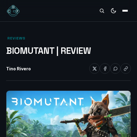
REVIEWS
‎ REVIEWS‎
BIOMUTANT | REVIEW
Tino Rivero