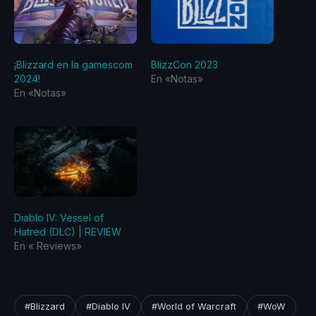
¡Blizzard en la gamescom
BlizzCon 2023
2024!
En «Notas»
En «Notas»
Diablo IV: Vessel of
Hatred (DLC) | REVIEW
En «‎ Reviews‎»
#Blizzard
#Diablo IV
#World of Warcraft
#WoW