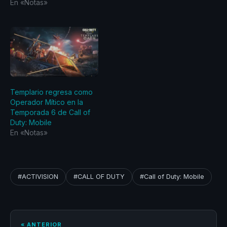
En «Notas»
Templario regresa como
Operador Mítico en la
Temporada 6 de Call of
Duty: Mobile
En «Notas»
#ACTIVISION
#CALL OF DUTY
#Call of Duty: Mobile
« ANTERIOR