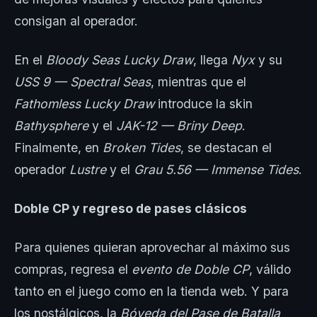
consigan al operador.
En el
Bloody Seas Lucky Draw
, llega
Nyx
y su
USS 9 — Spectral Seas
, mientras que el
Fathomless Lucky Draw
introduce la skin
Bathysphere
y el
JAK-12 — Briny Deep
.
Finalmente, en
Broken Tides
, se destacan el
operador
Lustre
y el
Grau 5.56 — Immense Tides
.
Doble CP y regreso de pases clásicos
Para quienes quieran aprovechar al máximo sus
compras, regresa el
evento de Doble CP
, válido
tanto en el juego como en la tienda web. Y para
los nostálgicos, la
Bóveda del Pase de Batalla