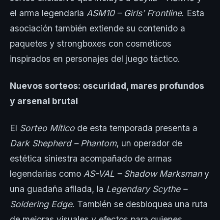
el arma legendaria
ASM10 – Girls’ Frontline
. Esta
asociación también extiende su contenido a
paquetes y strongboxes con cosméticos
inspirados en personajes del juego táctico.
Nuevos sorteos: oscuridad, mares profundos
y arsenal brutal
El
Sorteo Mítico
de esta temporada presenta a
Dark Shepherd – Phantom
, un operador de
estética siniestra acompañado de armas
legendarias como
AS-VAL – Shadow Marksman
y
una guadaña afilada, la
Legendary Scythe –
Soldering Edge
. También se desbloquea una ruta
de mejoras visuales y efectos para quienes