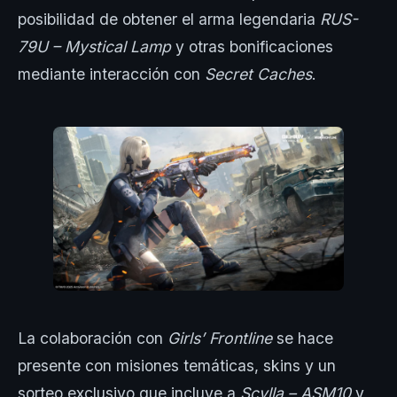
posibilidad de obtener el arma legendaria
RUS-
79U – Mystical Lamp
y otras bonificaciones
mediante interacción con
Secret Caches
.
La colaboración con
Girls’ Frontline
se hace
presente con misiones temáticas, skins y un
sorteo exclusivo que incluye a
Scylla – ASM10
y