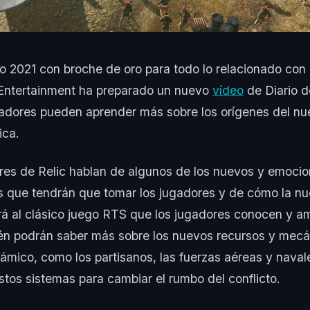
ño 2021 con broche de oro para todo lo relacionado co
 Entertainment ha preparado un nuevo
vídeo
de Diario d
ugadores pueden aprender más sobre los orígenes del 
ca.
res de Relic hablan de algunos de los nuevos y emocio
es que tendrán que tomar los jugadores y de cómo la 
rá al clásico juego RTS que los jugadores conocen y a
én podrán saber más sobre los nuevos recursos y mec
mico, como los partisanos, las fuerzas aéreas y naval
estos sistemas para cambiar el rumbo del conflicto.