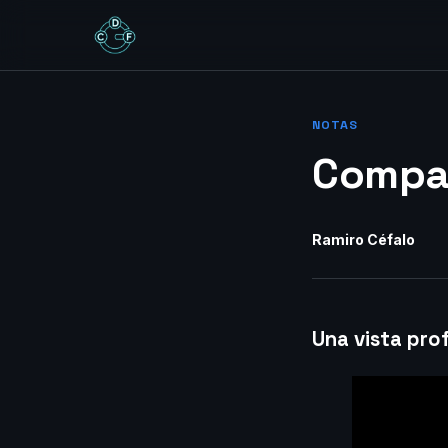
NOTAS
Compan
Ramiro Céfalo
Una vista pro