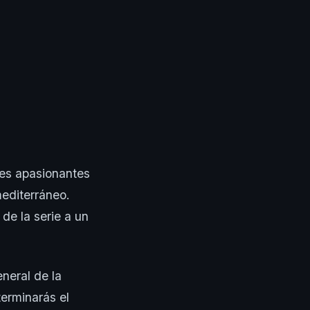
tes apasionantes
editerráneo.
de la serie a un
eneral de la
erminarás el