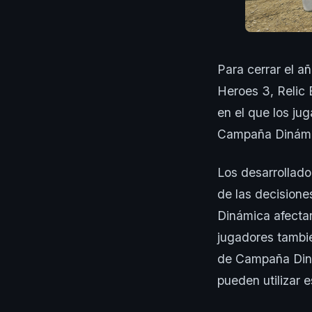
Para cerrar el a
Heroes 3, Relic
en el que los j
Campaña Dinámi
Los desarrollado
de las decision
Dinámica afecta
jugadores tambi
de Campaña Diná
pueden utilizar 