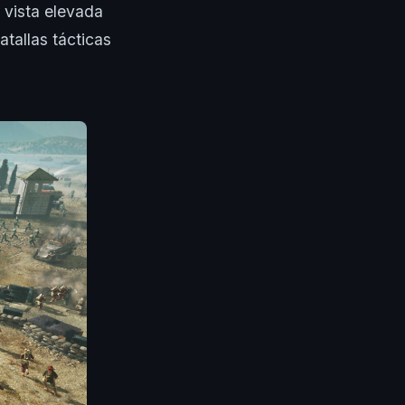
a vista elevada
atallas tácticas