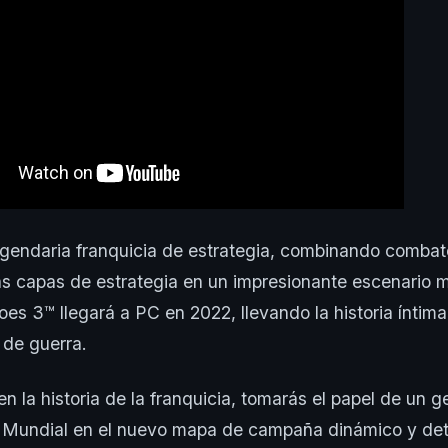
legendaria franquicia de estrategia, combinando comba
s capas de estrategia en un impresionante escenario m
s 3™ llegará a PC en 2022, llevando la historia íntima 
 de guerra.
n la historia de la franquicia, tomarás el papel de un g
Mundial en el nuevo mapa de campaña dinámico y det