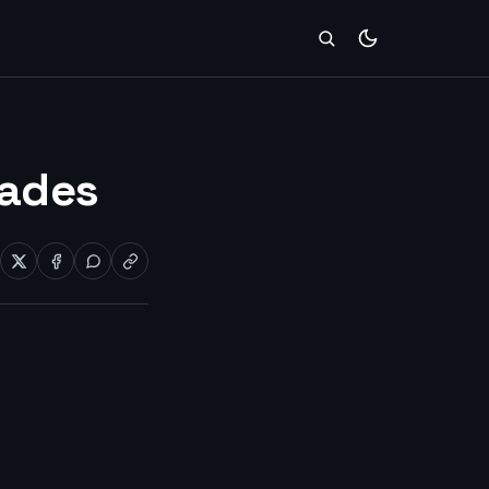
dades