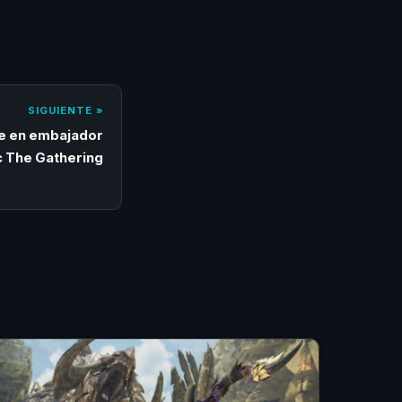
SIGUIENTE »
te en embajador
 The Gathering