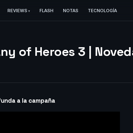
REVIEWS
FLASH
NOTAS
TECNOLOGÍA
y of Heroes 3 | Nove
funda a la campaña