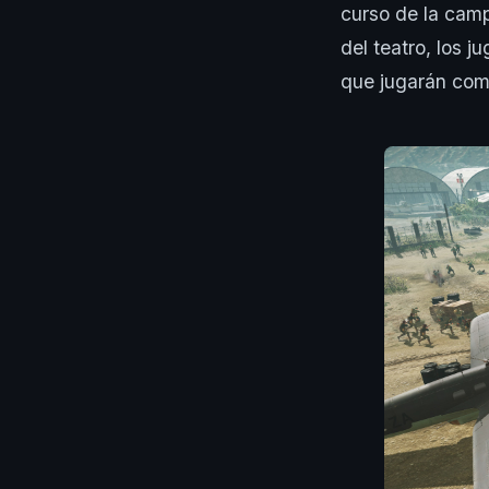
curso de la campa
del teatro, los 
que jugarán como