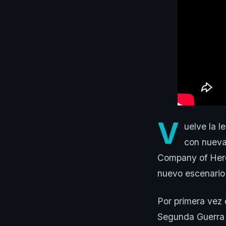
V
uelve la 
con nueva
Company of Heroe
nuevo escenario
Por primera vez e
Segunda Guerra 