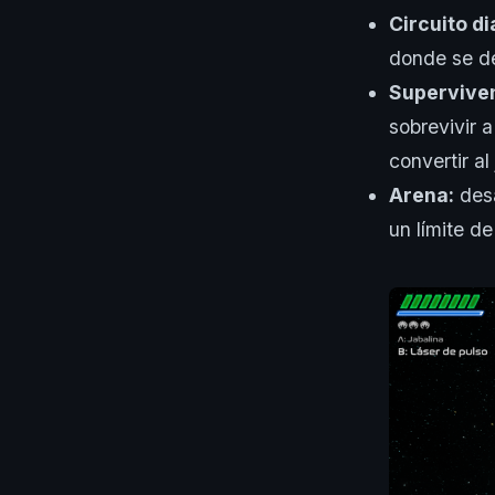
Circuito di
donde se de
Superviven
sobrevivir 
convertir a
Arena:
desa
un límite d