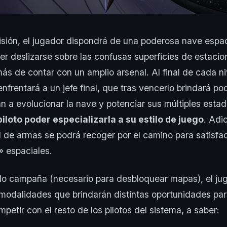
isión, el jugador dispondrá de una poderosa nave espaci
er deslizarse sobre las confusas superficies de estacio
ás de contar con un amplio arsenal. Al final de cada niv
enfrentará a un jefe final, que tras vencerlo brindará p
 a evolucionar la nave y potenciar sus múltiples estad
piloto poder especializarla a su estilo de juego
. Adi
de armas se podrá recoger por el camino para satisfac
» espaciales.
 campaña (necesario para desbloquear mapas), el ju
modalidades que brindarán distintas oportunidades para
petir con el resto de los pilotos del sistema, a saber: