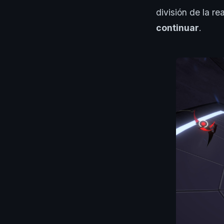
división de la re
continuar
.