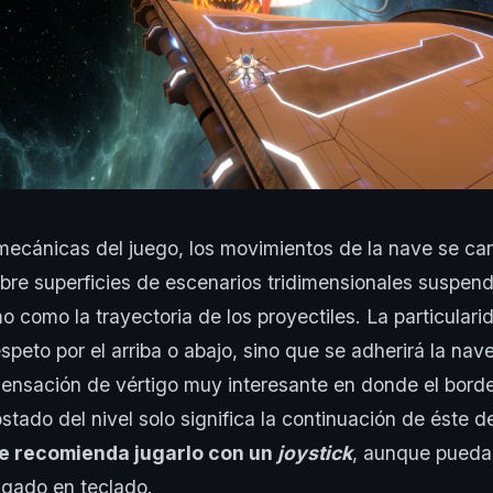
mecánicas del juego, los movimientos de la nave se car
bre superficies de escenarios tridimensionales suspend
o como la trayectoria de los proyectiles. La particulari
peto por el arriba o abajo, sino que se adherirá la nave
ensación de vértigo muy interesante en donde el bor
tado del nivel solo significa la continuación de éste de
e recomienda jugarlo con un
joystick
, aunque pueda
ugado en teclado.