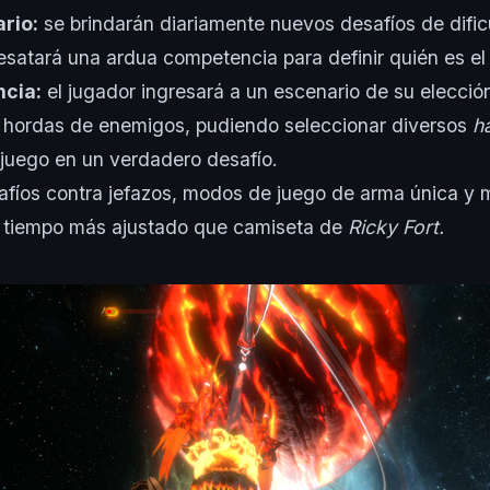
ario:
se brindarán diariamente nuevos desafíos de dific
satará una ardua competencia para definir quién es el
cia:
el jugador ingresará a un escenario de su elecció
a hordas de enemigos, pudiendo seleccionar diversos
h
l juego en un verdadero desafío.
fíos contra jefazos, modos de juego de arma única y
e tiempo más ajustado que camiseta de
Ricky Fort.