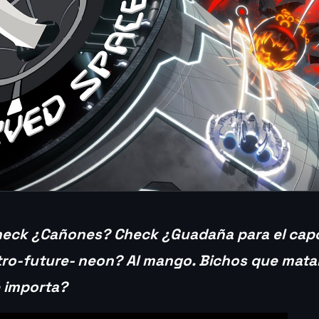
heck ¿Cañones?
Check ¿Guadaña para el cap
ro-future- neon? Al mango. Bichos que matar:
é importa?