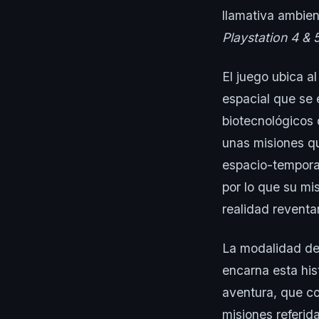
llamativa ambien
Playstation 4 &
El juego ubica al
espacial que se 
biotecnológicos 
unas misiones qu
espacio-temporal
por lo que su mis
realidad revent
La modalidad de
encarna esta his
aventura, que c
misiones referid