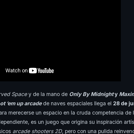
rved Space
y de la mano de
Only By Midnight
y
Maxi
ot ‘em up arcade
de naves espaciales llega el
28 de j
para merecerse un espacio en la cruda competencia de 
ependiente, es un juego que origina su inspiración artís
sicos
arcade
shooters
2D
, pero con una pulida reinven