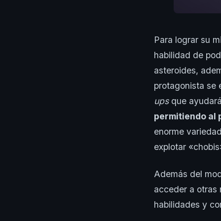
Para lograr su m
habilidad de pod
asteroides, adem
protagonista se 
ups
que ayudarán
permitiendo al 
enorme variedad 
explotar «chobis
Además del modo
acceder a otras 
habilidades y com