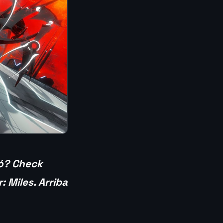
ó? Check
 Miles. Arriba