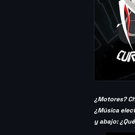
¿Motores? C
¿Música elect
y abajo: ¿Qu