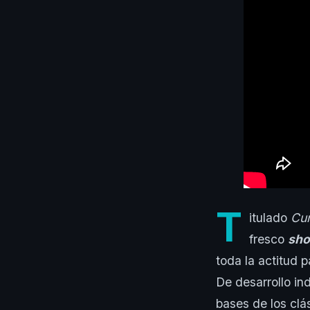
T
itulado
Cu
fresco
sho
toda la actitud 
De desarrollo ind
bases de los clá