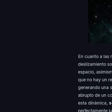
En cuanto a las 
deslizamiento so
espacio, asimism
que no hay un res
generando una s
abrupto de un cos
esta dinámica,
s
perfectamente j