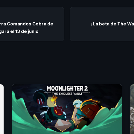
erra Comandos Cobra de
¡La beta de The Wa
gará el 13 de junio