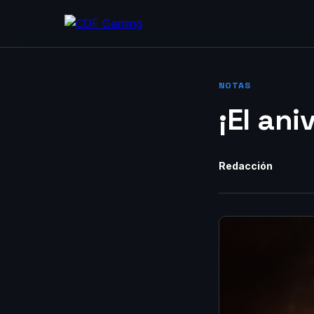
NOTAS
¡El ani
Redacción