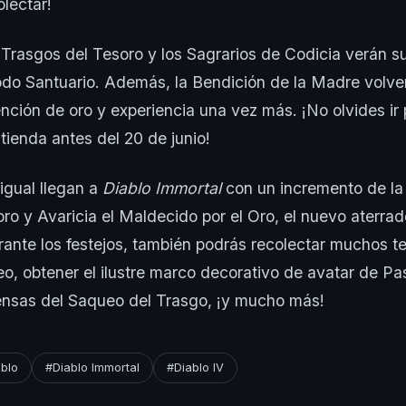
olectar!
 Trasgos del Tesoro y los Sagrarios de Codicia verán s
do Santuario. Además, la Bendición de la Madre volve
nción de oro y experiencia una vez más. ¡No olvides ir 
tienda antes del 20 de junio!
 igual llegan a
Diablo Immortal
con un incremento de la 
ro y Avaricia el Maldecido por el Oro, el nuevo aterra
rante los festejos, también podrás recolectar muchos te
, obtener el ilustre marco decorativo de avatar de Pas
nsas del Saqueo del Trasgo, ¡y mucho más!
blo
#Diablo Immortal
#Diablo IV