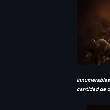
Innumerables
cantidad de d