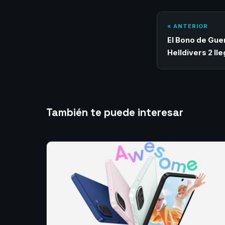
« ANTERIOR
El Bono de Gu
Helldivers 2 lle
También te puede interesar