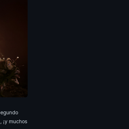
 segundo
s, ¡y muchos