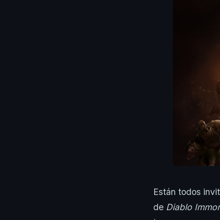
Están todos invi
de
Diablo Immor