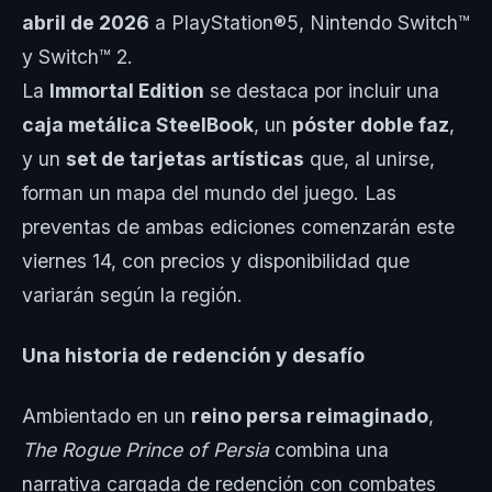
abril de 2026
a PlayStation®5, Nintendo Switch™
y Switch™ 2.
La
Immortal Edition
se destaca por incluir una
caja metálica SteelBook
, un
póster doble faz
,
y un
set de tarjetas artísticas
que, al unirse,
forman un mapa del mundo del juego. Las
preventas de ambas ediciones comenzarán este
viernes 14, con precios y disponibilidad que
variarán según la región.
Una historia de redención y desafío
Ambientado en un
reino persa reimaginado
,
The Rogue Prince of Persia
combina una
narrativa cargada de redención con combates