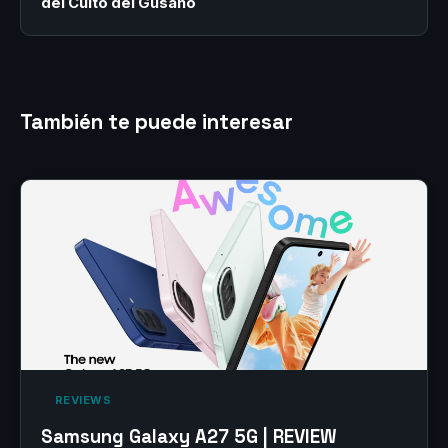
del Culto del Gusano
También te puede interesar
‎ REVIEWS‎
Samsung Galaxy A27 5G | REVIEW