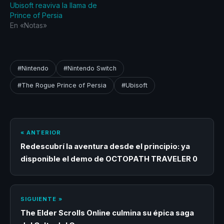
Ubisoft reaviva la llama de
Prince of Persia
En «Notas»
#Nintendo
#Nintendo Switch
#The Rogue Prince of Persia
#Ubisoft
« ANTERIOR
Redescubrí la aventura desde el principio: ya
disponible el demo de OCTOPATH TRAVELER 0
SIGUIENTE »
The Elder Scrolls Online culmina su épica saga