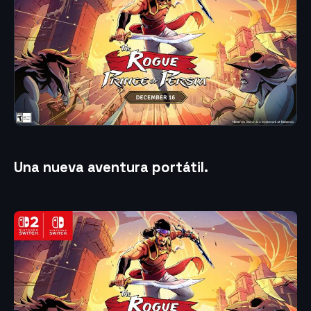
Una nueva aventura portátil
.