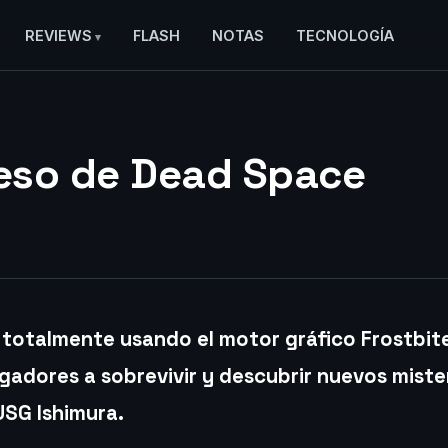
REVIEWS
FLASH
NOTAS
TECNOLOGÍA
reso de Dead Space
totalmente usando el motor gráfico Frostbit
jugadores a sobrevivir y descubrir nuevos miste
USG Ishimura.