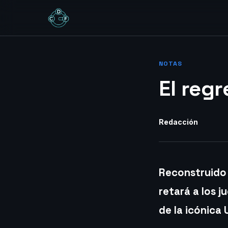
NOTAS
El reg
Redacción
Reconstruido 
retará a los 
de la icónica 