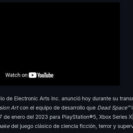
io de Electronic Arts Inc. anunció hoy durante su trans
sion Art
con el equipo de desarrollo
que
Dead Space™
27 de enero del 2023 para PlayStation®5, Xbox Series 
make
del juego clásico de ciencia ficción, terror y supe