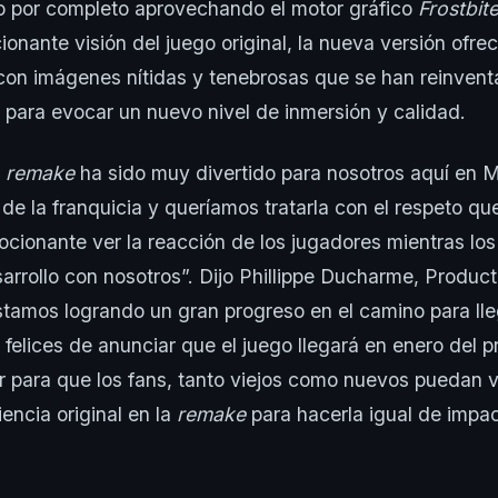
do por completo aprovechando el motor gráfico
Frostbit
cionante visión del juego original, la nueva versión ofre
con imágenes nítidas y tenebrosas que se han reinven
para evocar un nuevo nivel de inmersión y calidad.
a
remake
ha sido muy divertido para nosotros aquí en M
de la franquicia y queríamos tratarla con el respeto q
ocionante ver la reacción de los jugadores mientras lo
sarrollo con nosotros”. Dijo Phillippe Ducharme, Produc
stamos logrando un gran progreso en el camino para lle
felices de anunciar que el juego llegará en enero del 
 para que los fans, tanto viejos como nuevos puedan 
encia original en la
remake
para hacerla igual de impac