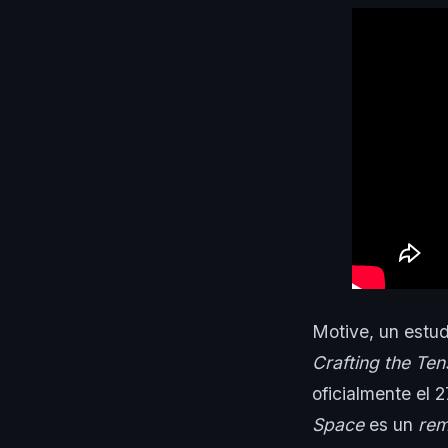
Motive, un estud
Crafting the Ten
oficialmente el 
Space
es un
re