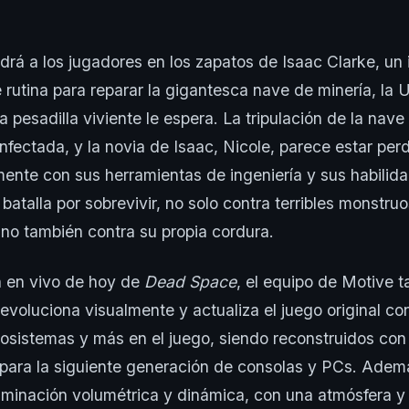
rá a los jugadores en los zapatos de Isaac Clarke, un 
 rutina para reparar la gigantesca nave de minería, la 
 pesadilla viviente le espera. La tripulación de la nave
fectada, y la novia de Isaac, Nicole, parece estar perd
ente con sus herramientas de ingeniería y sus habilida
batalla por sobrevivir, no solo contra terribles monstru
sino también contra su propia cordura.
n en vivo de hoy de
Dead Space
, el equipo de Motive 
evoluciona visualmente y actualiza el juego original co
osistemas y más en el juego, siendo reconstruidos con 
para la siguiente generación de consolas y PCs. Adem
minación volumétrica y dinámica, con una atmósfera y 