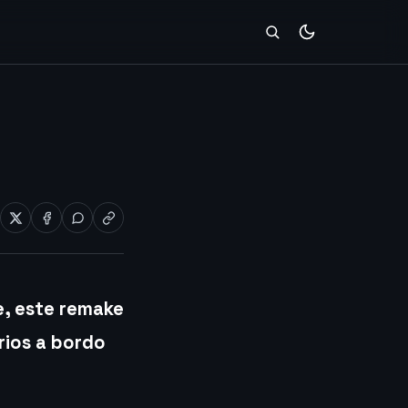
e, este remake
rios a bordo