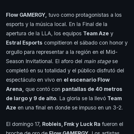
Flow GAMERGY,
tuvo como protagonistas a los
esports y la música local. En la Final de la
apertura de la LLA, los equipos
Team Aze
y
Estral Esports
compitieron el sábado con honor y
orgullo para representar a la región en el Mid-
Season Invitational. El aforo del
main stage
se
completó en su totalidad y el público disfrutó del
espectáculo en vivo en
el escenario Flow
Arena,
que contó con
pantallas de 40 metros
de largo y 9 de alto
. La gloria se la llevó
Team
Aze
en una final en donde se impuso en un 3-2.
El domingo 17,
Robleis, Fmk y Luck Ra
fueron el
broche de oro de
Flow GAMERGY
. Los artistas