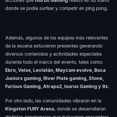
acciones que
Isurus Gaming
realizó en su stand
donde se podía surfear y competir en ping pong.
Además, algunos de los equipos más relevantes
de la escena estuvieron presentes generando
diversos contenidos y actividades especiales
durante todo el marco del evento, tales como:
Ebro, Velox, Leviatán, Maycam evolve, Boca
Juniors gaming, River Plate gaming, Stone,
Furious Gaming, Atrapa2, Isurus Gaming y 9z.
Por otro lado, las comunidades vibraron en la
Kingston FURY Arena
, donde se desarrollaron
distintas experiencias que incluyeron encuentros