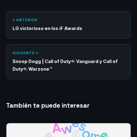
« ANTERIOR
LG victorioso en los iF Awards
SIGUIENTE »
Snoop Dogg | Call of Duty®: Vanguard y Call of
Duty®: Warzone™
También te puede interesar