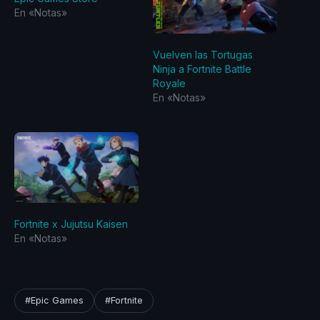
En «Notas»
Vuelven las Tortugas
Ninja a Fortnite Battle
Royale
En «Notas»
Fortnite x Jujutsu Kaisen
En «Notas»
#Epic Games
#Fortnite