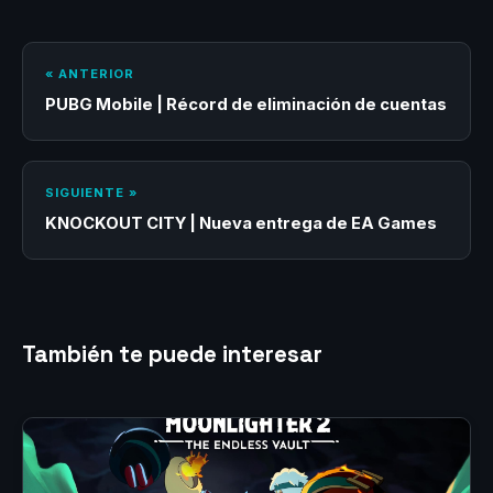
« ANTERIOR
PUBG Mobile | Récord de eliminación de cuentas
SIGUIENTE »
KNOCKOUT CITY | Nueva entrega de EA Games
También te puede interesar