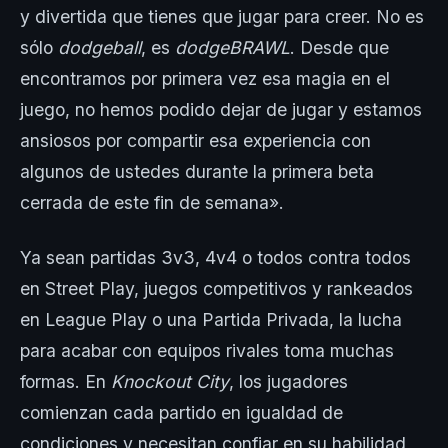
y divertida que tienes que jugar para creer. No es
sólo
dodgeball
, es
dodgeBRAWL
. Desde que
encontramos por primera vez esa magia en el
juego, no hemos podido dejar de jugar y estamos
ansiosos por compartir esa experiencia con
algunos de ustedes durante la primera beta
cerrada de este fin de semana».
Ya sean partidas 3v3, 4v4 o todos contra todos
en Street Play, juegos competitivos y rankeados
en League Play o una Partida Privada, la lucha
para acabar con equipos rivales toma muchas
formas. En
Knockout City
, los jugadores
comienzan cada partido en igualdad de
condiciones y necesitan confiar en su habilidad