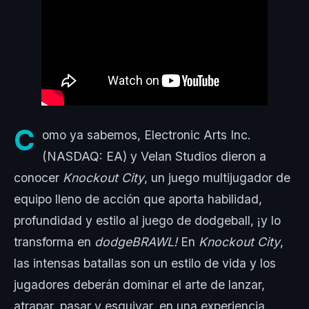
C
omo ya sabemos, Electronic Arts Inc.
(NASDAQ: EA) y Velan Studios dieron a
conocer
Knockout City
, un juego multijugador de
equipo lleno de acción que aporta habilidad,
profundidad y estilo al juego de dodgeball, ¡y lo
transforma en
dodgeBRAWL!
En
Knockout City
,
las intensas batallas son un estilo de vida y los
jugadores deberán dominar el arte de lanzar,
atrapar, pasar y esquivar, en una experiencia