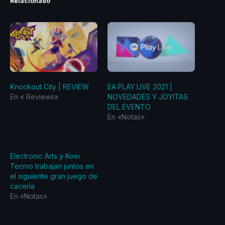
Relacionado
Knockout City | REVIEW
EA PLAY LIVE 2021 |
En «‎ Reviews‎»
NOVEDADES Y JOYITAS
DEL EVENTO
En «Notas»
Electronic Arts y Koei
Tecmo trabajan juntos en
el siguiente gran juego de
cacería
En «Notas»