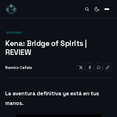
REVIEWS
‎ REVIEWS‎
Kena: Bridge of Spirits |
REVIEW
Ramiro Céfalo
La aventura definitiva ya está en tus
manos.