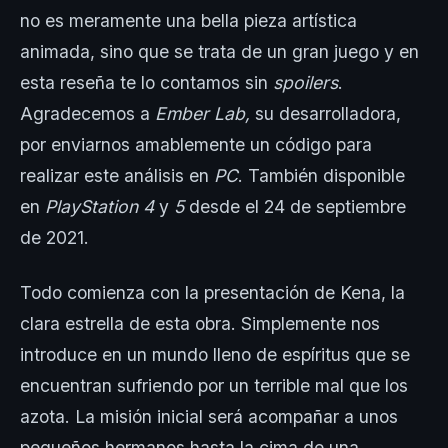
no es meramente una bella pieza artística
animada, sino que se trata de un gran juego y en
esta reseña te lo contamos sin
spoilers
.
Agradecemos a
Ember Lab,
su desarrolladora,
por enviarnos amablemente un código para
realizar este análisis en
PC
. También disponible
en
PlayStation 4
y
5
desde el 24 de septiembre
de 2021.
Todo comienza con la presentación de Kena, la
clara estrella de esta obra. Simplemente nos
introduce en un mundo lleno de espíritus que se
encuentran sufriendo por un terrible mal que los
azota. La misión inicial será acompañar a unos
pequeños hermanos hasta la cima de una