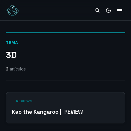
REVIEWS
TEMA
3D
2
artículos
‎ REVIEWS‎
Kao the Kangaroo | REVIEW