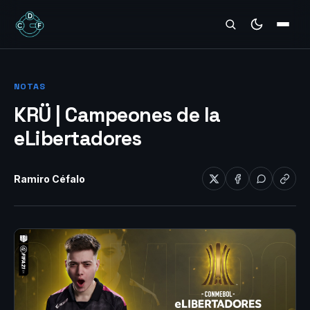
REVIEWS
NOTAS
KRÜ | Campeones de la
eLibertadores
Ramiro Céfalo