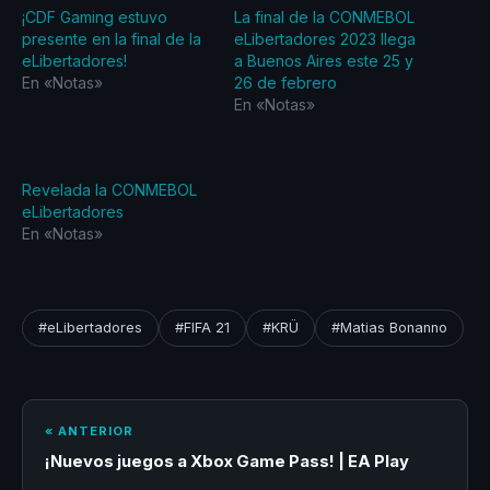
¡CDF Gaming estuvo
La final de la CONMEBOL
presente en la final de la
eLibertadores 2023 llega
eLibertadores!
a Buenos Aires este 25 y
En «Notas»
26 de febrero
En «Notas»
Revelada la CONMEBOL
eLibertadores
En «Notas»
#eLibertadores
#FIFA 21
#KRÜ
#Matias Bonanno
« ANTERIOR
¡Nuevos juegos a Xbox Game Pass! | EA Play