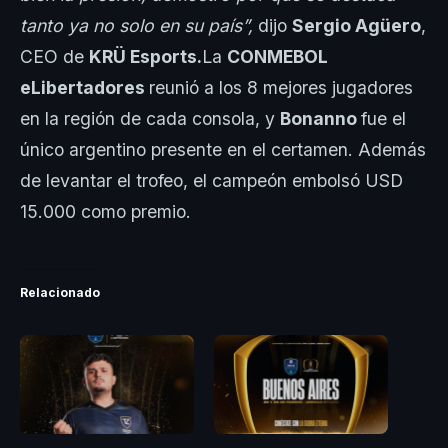
tanto ya no solo en su país”,
dijo
Sergio Agüero
,
CEO de
KRÜ Esports.
La
CONMEBOL
eLibertadores
reunió a los 8 mejores jugadores
en la región de cada consola, y
Bonanno
fue el
único argentino presente en el certamen. Además
de levantar el trofeo, el campeón embolsó USD
15.000 como premio.
Relacionado