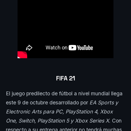
FIFA 21
El juego predilecto de fútbol a nivel mundial llega
este 9 de octubre desarrollado por
EA Sports
y
Electronic Arts
para
PC
,
PlayStation 4
,
Xbox
One
,
Switch
,
PlayStation 5
y
Xbox Series X
. Con
respecto a su entrega anterior no tendrá muchas