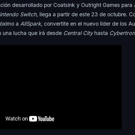
cción desarrollado por Coatsink y Outright Games para
intendo Switch
, llega a partir de este 23 de octubre. 
róximo a
AllSpark
, convertite en el nuevo líder de los A
 en una lucha que irá desde
Central City
hasta
Cybertron