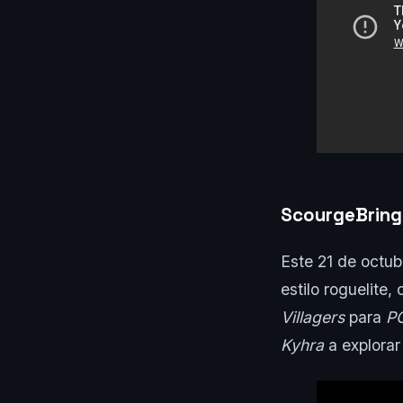
ScourgeBring
Este 21 de octub
estilo roguelite,
Villagers
para
PC
Kyhra
a explora