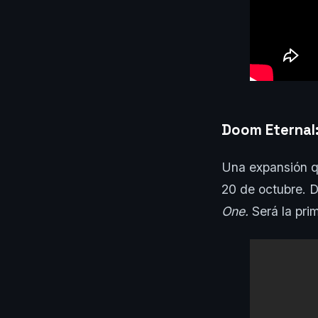
Doom Eternal:
Una expansión qu
20 de octubre. D
One.
Será la pri