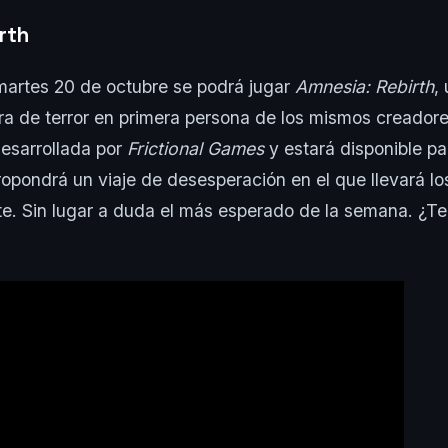
rth
 martes 20 de octubre se podrá jugar
Amnesia: Rebirth
,
a de terror en primera persona de los mismos creadore
Desarrollada por
Frictional Games
y estará disponible p
ropondrá un viaje de desesperación en el que llevará lo
ite. Sin lugar a duda el más esperado de la semana. ¿T