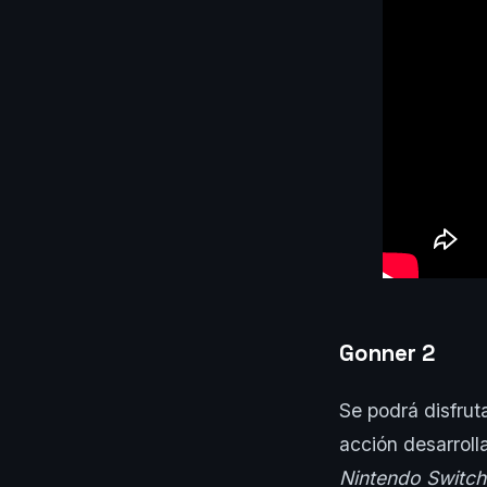
Gonner 2
Se podrá disfrut
acción desarrol
Nintendo Switch