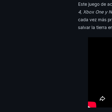
Este juego de a
4, Xbox One y N
cada vez más p
salvar la tierra