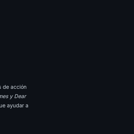
s de acción
mes y Dear
ue ayudar a