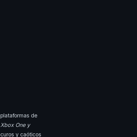
 plataformas de
, Xbox One y
scuros y caóticos