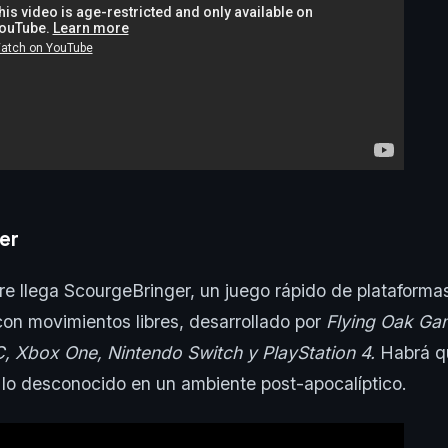
er
re llega ScourgeBringer, un juego rápido de plataforma
 con movimientos libres, desarrollado por
Flying Oak Ga
, Xbox One, Nintendo Switch y PlayStation 4.
Habrá q
r lo desconocido en un ambiente post-apocalíptico.