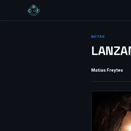
NOTAS
LANZA
Matias Freytes