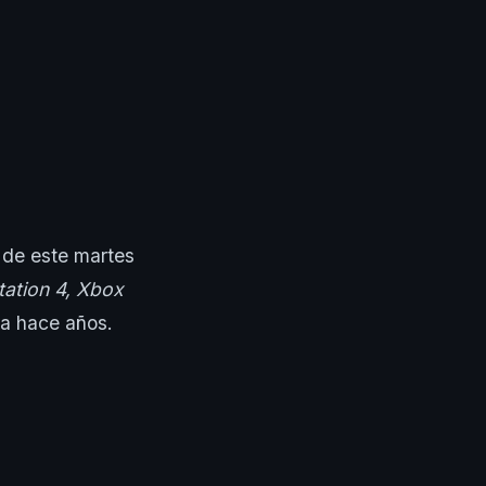
 de este martes
tation 4, Xbox
ra hace años.