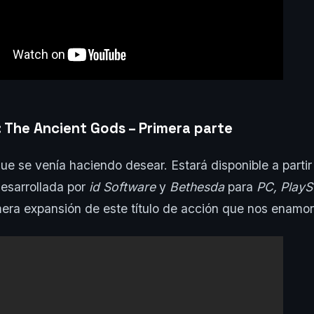
 The Ancient Gods – Primera parte
e se venía haciendo desear. Estará disponible a partir
esarrollada por
id Software
y
Bethesda
para
PC, PlayS
mera expansión de este título de acción que nos enamo