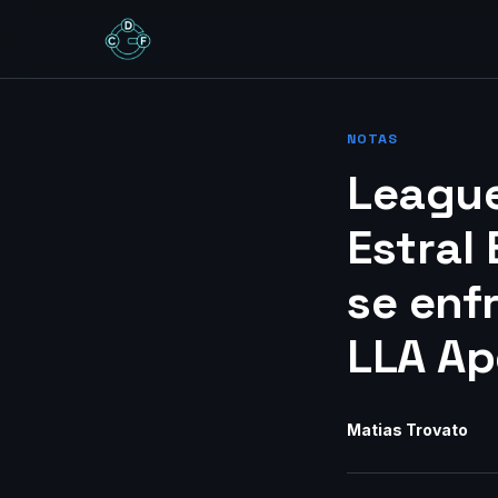
NOTAS
League
Estral
se enfr
LLA Ap
Matias Trovato