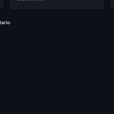
tario