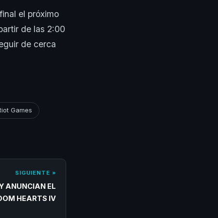
final el próximo
artir de las 2:00
guir de cerca
Riot Games
SIGUIENTE »
EY ANUNCIAN EL
DOM HEARTS IV