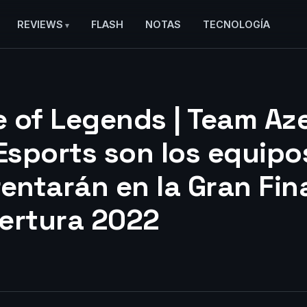
REVIEWS
FLASH
NOTAS
TECNOLOGÍA
 of Legends | Team Az
 Esports son los equipo
entarán en la Gran Fina
ertura 2022