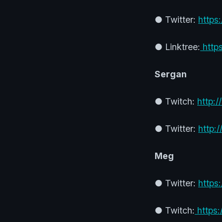
● Twitter:
https
● Linktree:
https
Sergan
● Twitch:
http:/
● Twitter:
http:/
Meg
● Twitter:
https
● Twitch:
https: