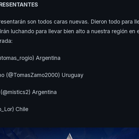
RESENTANTES
esentarán son todos caras nuevas. Dieron todo para ll
án luchando para llevar bien alto a nuestra región en
rada:
tomas_rogio) Argentina
o (@TomasZamo2000) Uruguay
(@mistics2) Argentina
_Lor) Chile