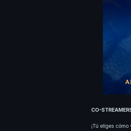
CO-STREAMERS
¡Tú eliges cómo 