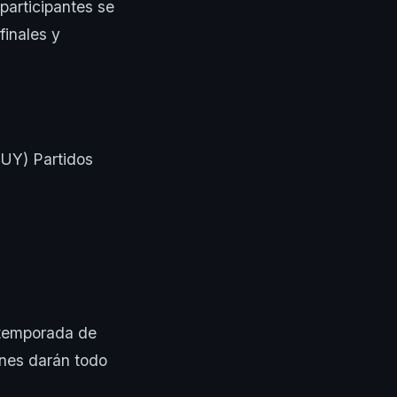
participantes se
finales y
UY) Partidos
e temporada de
nes darán todo