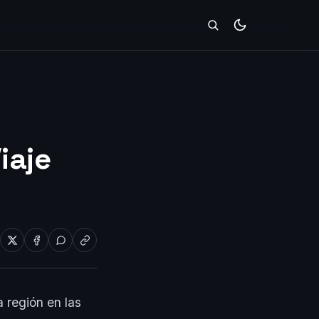
iaje
 región en las