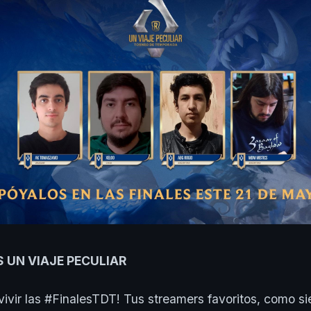
 UN VIAJE PECULIAR
vivir las #FinalesTDT! Tus streamers favoritos, como s