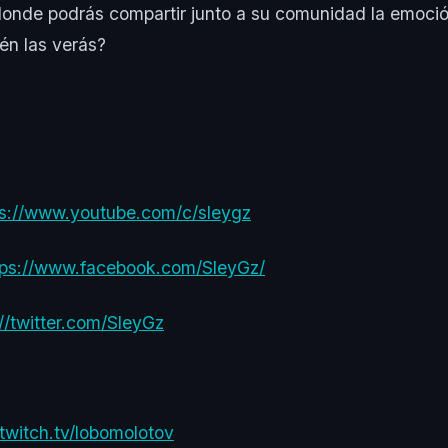
donde podrás compartir junto a su comunidad la emoci
ién las verás?
ps://www.youtube.com/c/sleygz
tps://www.facebook.com/SleyGz/
://twitter.com/SleyGz
/twitch.tv/lobomolotov