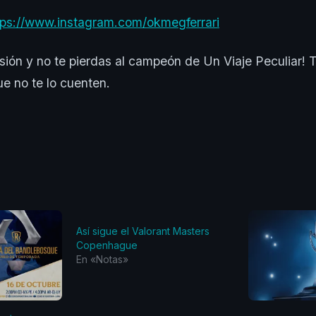
tps://www.instagram.com/okmegferrari
isión y no te pierdas al campeón de Un Viaje Peculiar!
e no te lo cuenten.
Así sigue el Valorant Masters
Copenhague
En «Notas»