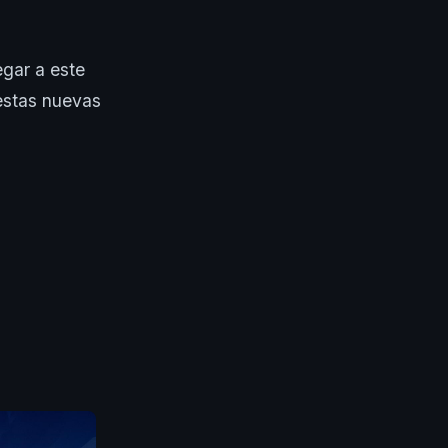
egar a este
 estas nuevas