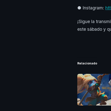
● Instagram:
ht
¡Sigue la transm
este sábado y qu
Relacionado