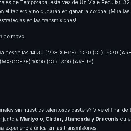
ales de Temporada, esta vez de Un Viaje Peculiar. 32 
n el tablero y no dudarán en ganar la corona. ¡Mira las 
strategias en las transmisiones!
1 de mayo
ia desde las 14:30 (MX-CO-PE) 15:30 (CL) 16:30 (AR-
 (MX-CO-PE) 16:00 (CL) 17:00 (AR-UY)
finales sin nuestros talentosos casters? Vive el final d
r junto a
Mariyolo, Cirdar, Jtamonda y Draconis
quie
na experiencia única en las transmisiones.