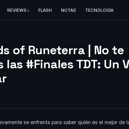
REVIEWS
FLASH
NOTAS
TECNOLOGÍA
s of Runeterra | No te
 las #Finales TDT: Un V
ar
vamente se enfrenta para saber quién es el mejor de la