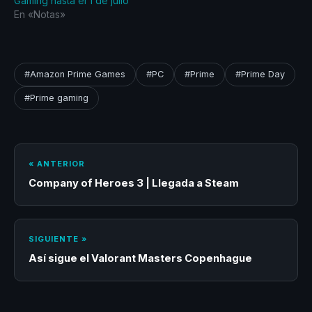
Gaming hasta el 1 de julio
En «Notas»
#Amazon Prime Games
#PC
#Prime
#Prime Day
#Prime gaming
« ANTERIOR
Company of Heroes 3 | Llegada a Steam
SIGUIENTE »
Así sigue el Valorant Masters Copenhague