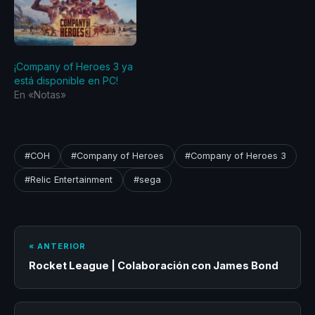
¡Company of Heroes 3 ya
está disponible en PC!
En «Notas»
#COH
#Company of Heroes
#Company of Heroes 3
#Relic Entertainment
#sega
« ANTERIOR
Rocket League | Colaboración con James Bond