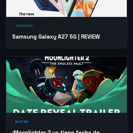
‎ REVIEWS‎
Samsung Galaxy A27 5G | REVIEW
NOTAS
¡Moonlighter 2 ya tiene fecha de