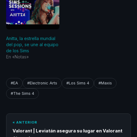
Anitta, la estrella mundial
del pop, se une al equipo
de los Sims
En «Notas»
#EA
#Electronic Arts
#Los Sims 4
#Maxis
#The Sims 4
« ANTERIOR
Valorant | Leviatán asegura su lugar en Valorant