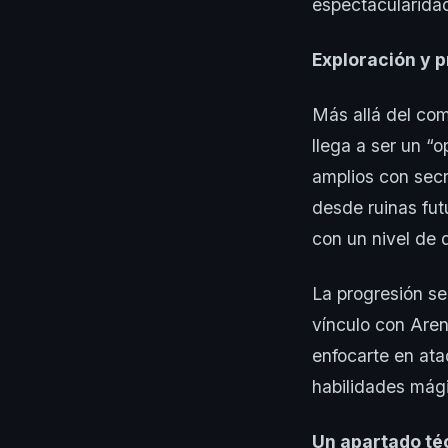
espectacularidad 
Exploración y 
Más allá del com
llega a ser un “o
amplios con secr
desde ruinas fut
con un nivel de 
La progresión se
vínculo con Aren
enfocarte en ata
habilidades mág
Un apartado té