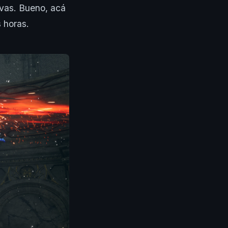
ivas. Bueno, acá
 horas.