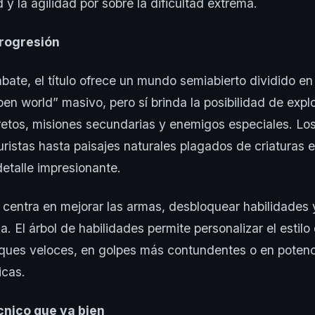
y la agilidad por sobre la dificultad extrema.
progresión
bate, el título ofrece un mundo semiabierto dividido en
pen world” masivo, pero sí brinda la posibilidad de expl
etos, misiones secundarias y enemigos especiales. Lo
uristas hasta paisajes naturales plagados de criaturas 
detalle impresionante.
 centra en mejorar las armas, desbloquear habilidades y
a. El árbol de habilidades permite personalizar el estil
ques veloces, en golpes más contundentes o en potenc
icas.
cnico que va bien