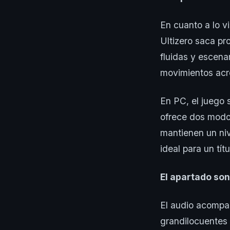
En cuanto a lo v
Ultizero saca pr
fluidas y escenar
movimientos acr
En PC, el juego 
ofrece dos modo
mantienen un niv
ideal para un títu
El apartado son
El audio acompa
grandilocuentes 