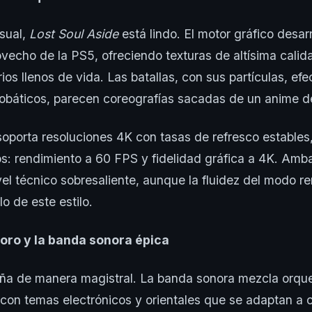
isual,
Lost Soul Aside
está lindo. El motor gráfico desar
ovecho de la PS5, ofreciendo texturas de altísima cali
ios llenos de vida. Las batallas, con sus partículas, efe
obáticos, parecen coreografías sacadas de un anime d
soporta resoluciones 4K con tasas de refresco estables
s: rendimiento a 60 FPS y fidelidad gráfica a 4K. Amb
el técnico sobresaliente, aunque la fluidez del modo r
lo de este estilo.
oro y la banda sonora épica
ña de manera magistral. La banda sonora mezcla orqu
con temas electrónicos y orientales que se adaptan a c