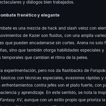
ctaculares y diálogos bien trabajados.
combate frenético y elegante
ombate es una mezcla de hack and slash veloz con el
movimientos de Kazer son fluidos, con una amplia vari
res que pueden encadenarse sin cortes. Arena no solo
as, sino que también otorga habilidades especiales y
 temporales que cambian el ritmo de la pelea.
a la experimentación, pero nos da flashbacks de Forspo
básicos con técnicas especiales, evasiones rápidas y
s enfrentamientos contra jefes son el plato fuerte, con 
paciencia y aprendizaje. En este sentido, se nota la ins
 Fantasy XV
, aunque con un estilo propio que prioriza la