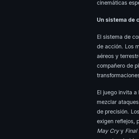
cinemáticas espe
Un sistema de 
El sistema de c
de acción. Los 
aéreos y terrest
compañero de piñ
transformaciones
El juego invita 
mezclar ataques 
de precisión. Lo
exigen reflejos, 
May Cry
y
Final