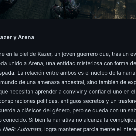
Kazer y Arena
e en la piel de Kazer, un joven guerrero que, tras un e
eda unido a Arena, una entidad misteriosa con forma d
spada. La relación entre ambos es el núcleo de la narrat
l mundo de una amenaza ancestral, sino también de expl
ue necesitan aprender a convivir y confiar el uno en el 
onspiraciones políticas, antiguos secretos y un trasfon
ecuerda a clásicos del género, pero se queda con un sab
conocido. Si bien la narrativa no alcanza la compleji
n
NieR: Automata
, logra mantener parcialmente el inter