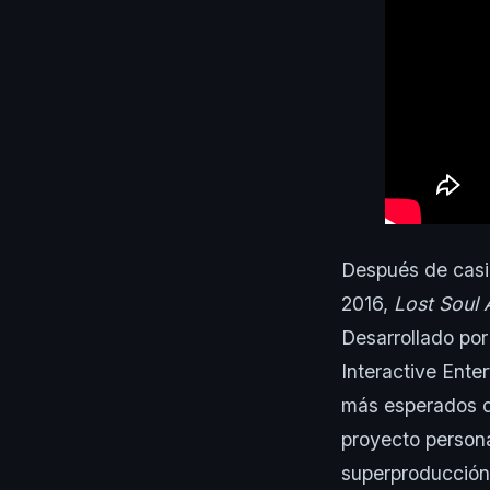
Después de casi
2016,
Lost Soul 
Desarrollado por
Interactive Ente
más esperados de
proyecto persona
superproducción 