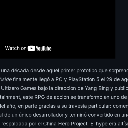
 una década desde aquel primer prototipo que sorprend
Aside
finalmente llegó a PC y PlayStation 5 el 29 de a
 Ultizero Games bajo la dirección de Yang Bing y publ
rtainment, este RPG de acción se transformó en uno de
l año, en parte gracias a su travesía particular: come
l de un único desarrollador y terminó convertido en un
respaldada por el China Hero Project. El hype era altí