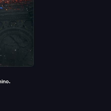
mino.