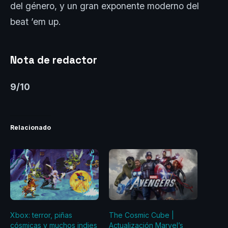
del género, y un gran exponente moderno del
beat ’em up.
Nota de redactor
9/10
Relacionado
Xbox: terror, piñas
The Cosmic Cube |
cósmicas y muchos indies
Actualización Marvel’s