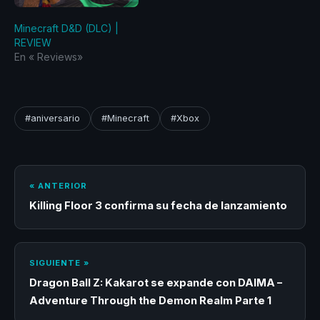
Minecraft D&D (DLC) |
REVIEW
En «‎ Reviews‎»
#aniversario
#Minecraft
#Xbox
« ANTERIOR
Killing Floor 3 confirma su fecha de lanzamiento
SIGUIENTE »
Dragon Ball Z: Kakarot se expande con DAIMA –
Adventure Through the Demon Realm Parte 1