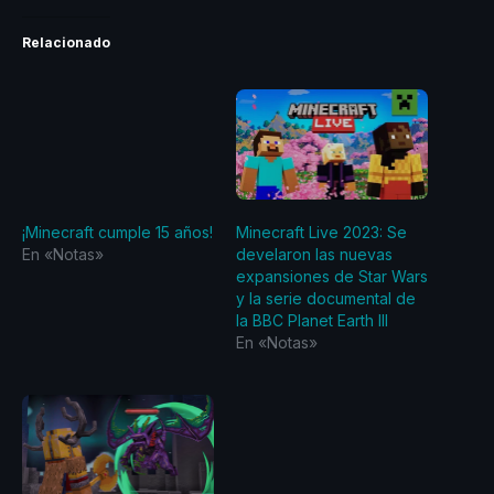
Relacionado
¡Minecraft cumple 15 años!
Minecraft Live 2023: Se
En «Notas»
develaron las nuevas
expansiones de Star Wars
y la serie documental de
la BBC Planet Earth III
En «Notas»