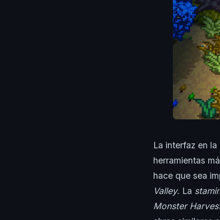
La interfaz en la
herramientas más 
hace que sea imp
Valley
. La
stami
Monster Harves