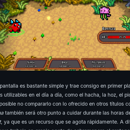
 pantalla es bastante simple y trae consigo en primer pl
utilizables en el día a día, como el hacha, la hoz, el p
osible no compararlo con lo ofrecido en otros títulos
na
también será otro punto a cuidar durante las horas d
t
, ya que es un recurso que se agota rápidamente. A di