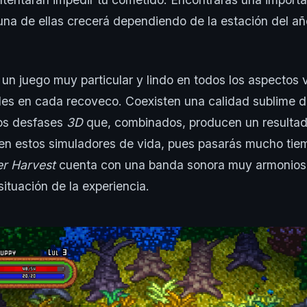
una de ellas crecerá dependiendo de la estación del añ
un juego muy particular y lindo en todos los aspectos 
lles en cada recoveco. Coexisten una calidad sublime 
os desfases
3D
que, combinados, producen un resultad
l en estos simuladores de vida, pues pasarás mucho tiem
r Harvest
cuenta con una banda sonora muy armonios
situación de la experiencia.