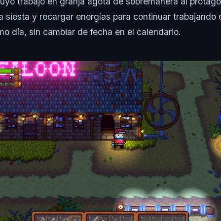
cuyo trabajo en granja agota de sobremanera al protago
 siesta y recargar energías para continuar trabajando
o día, sin cambiar de fecha en el calendario.