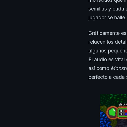
semillas y cada 
jugador se halle.
Gráficamente es 
relucen los deta
algunos pequeñ
El audio es vita
así como
Monste
perfecto a cada 