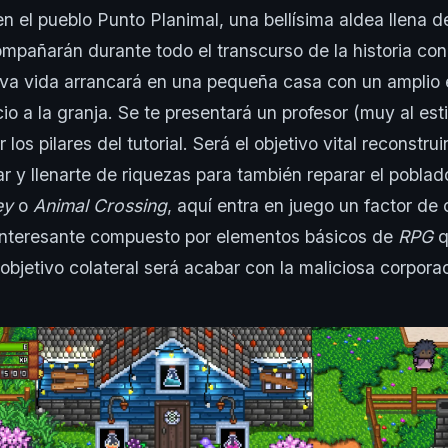
 el pueblo Punto Planimal, una bellísima aldea llena 
mpañarán durante todo el transcurso de la historia con
va vida arrancará en una pequeña casa con un amplio e
icio a la granja. Se te presentará un profesor (muy al est
 los pilares del tutorial. Será el objetivo vital reconstru
r y llenarte de riquezas para también reparar el poblad
ey
o
Animal Crossing
, aquí entra en juego un factor de 
nteresante compuesto por elementos básicos de
RPG
q
 objetivo colateral será acabar con la maliciosa corpor