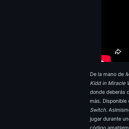
De la mano de
M
Kidd in Miracle
donde deberás de
más. Disponible
Switch.
Asimismo
jugar durante un
código amablemen