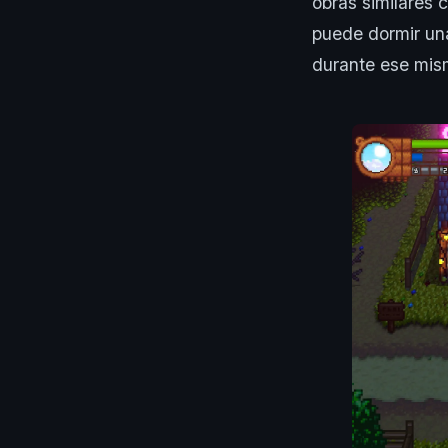
obras similares 
puede dormir una
durante ese mism