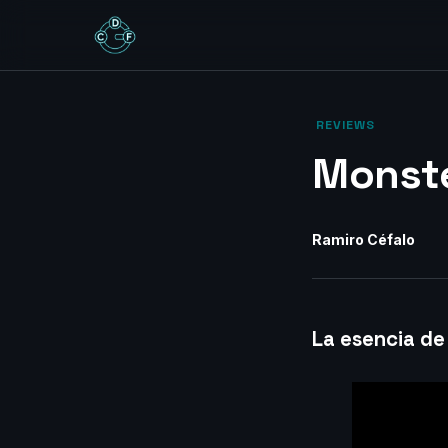
‎ REVIEWS‎
Monste
Ramiro Céfalo
La esencia de