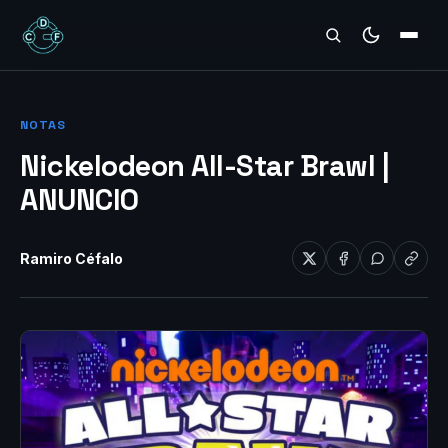
REVIEWS
NOTAS
Nickelodeon All-Star Brawl |
ANUNCIO
Ramiro Céfalo