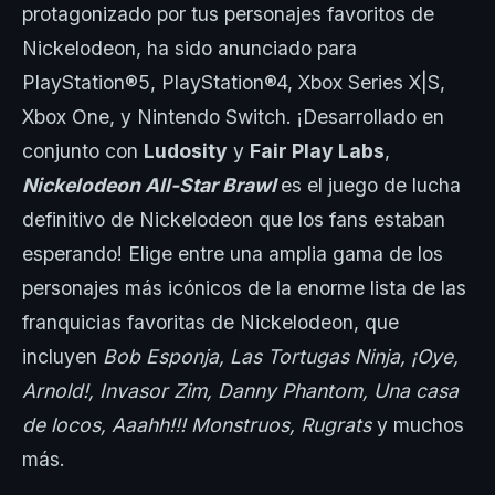
protagonizado por tus personajes favoritos de
Nickelodeon, ha sido anunciado para
PlayStation®5, PlayStation®4, Xbox Series X|S,
Xbox One, y Nintendo Switch. ¡Desarrollado en
conjunto con
Ludosity
y
Fair Play Labs
,
Nickelodeon All-Star Brawl
es el juego de lucha
definitivo de Nickelodeon que los fans estaban
esperando! Elige entre una amplia gama de los
personajes más icónicos de la enorme lista de las
franquicias favoritas de Nickelodeon, que
incluyen
Bob Esponja, Las Tortugas Ninja, ¡Oye,
Arnold!, Invasor Zim, Danny Phantom, Una casa
de locos, Aaahh!!! Monstruos, Rugrats
y muchos
más.