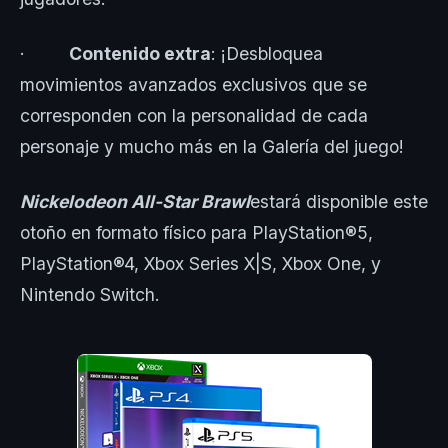
·
Contenido extra
: ¡Desbloquea
movimientos avanzados exclusivos que se
corresponden con la personalidad de cada
personaje y mucho más en la Galería del juego!
Nickelodeon All-Star Brawl
estará disponible este
otoño en formato físico para PlayStation®5,
PlayStation®4, Xbox Series X|S, Xbox One, y
Nintendo Switch.