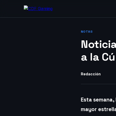
NOTAS
Noticia
a la C
Redacción
Esta semana, 
mayor estrell