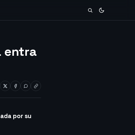
a entra
eada por su