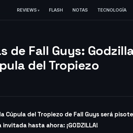
REVIEWS
FLASH
NOTAS
TECNOLOGÍA
s de Fall Guys: Godzill
úpula del Tropiezo
la Cúpula del Tropiezo de Fall Guys será pisot
a invitada hasta ahora: ¡GODZILLA!