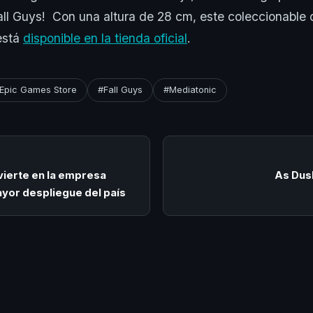
l Guys! Con una altura de 28 cm, este coleccionable d
está
disponible en la tienda oficial
.
Epic Games Store
#Fall Guys
#Mediatonic
ierte en la empresa
As Dusk
ayor despliegue del país