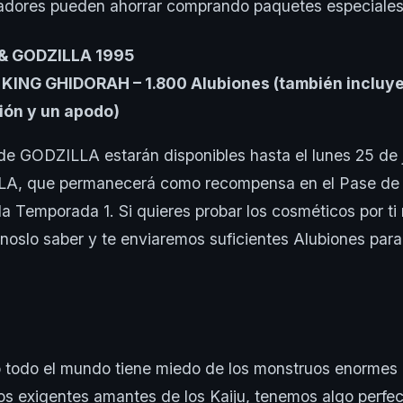
adores pueden ahorrar comprando paquetes especiales
& GODZILLA 1995
ING GHIDORAH – 1.800 Alubiones (también incluye
ción y un apodo)
e GODZILLA estarán disponibles hasta el lunes 25 de j
 que permanecerá como recompensa en el Pase de
 la Temporada 1. Si quieres probar los cosméticos por ti
noslo saber y te enviaremos suficientes Alubiones para
o todo el mundo tiene miedo de los monstruos enormes
os exigentes amantes de los Kaiju, tenemos algo perfect