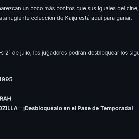
arezcan un poco más bonitos que sus iguales del cine,
sta rugiente colección de Kaiju está aquí para ganar.
es 21 de julio, los jugadores podrán desbloquear los sigu
 1995
ORAH
ILLA – ¡Desbloquéalo en el Pase de Temporada!