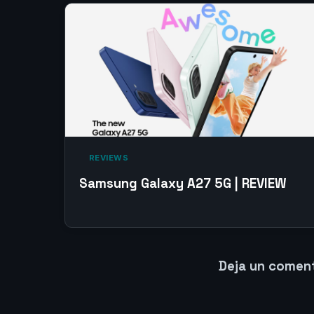
‎ REVIEWS‎
Samsung Galaxy A27 5G | REVIEW
Deja un comen