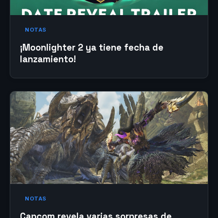
NOTAS
¡Moonlighter 2 ya tiene fecha de
lanzamiento!
NOTAS
Capcom revela varias sorpresas de