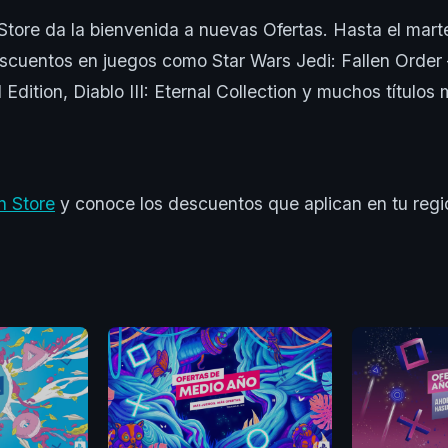
 Store da la bienvenida a nuevas Ofertas. Hasta el mar
escuentos en juegos como Star Wars Jedi: Fallen Order 
dition, Diablo III: Eternal Collection y muchos títulos 
n Store
y conoce los descuentos que aplican en tu regi