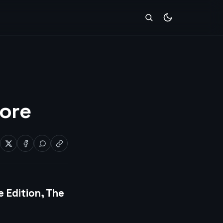
tore
e Edition, The