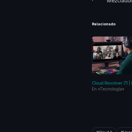
· Mezclador de
Relacionado
Cloud Revolver 7.1 
En «Tecnología»