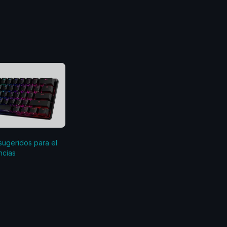
sugeridos para el
ncias