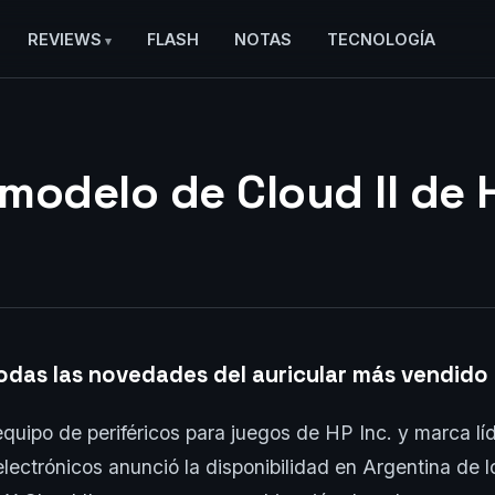
REVIEWS
FLASH
NOTAS
TECNOLOGÍA
modelo de Cloud II de
das las novedades del auricular más vendido
equipo de periféricos para juegos de HP Inc. y marca lí
lectrónicos anunció la disponibilidad en Argentina de l