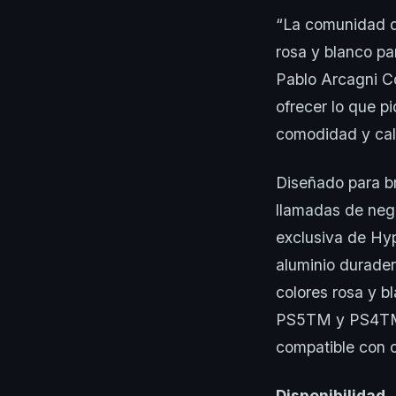
“La comunidad de
rosa y blanco pa
Pablo Arcagni C
ofrecer lo que p
comodidad y cal
Diseñado para b
llamadas de nego
exclusiva de Hyp
aluminio durader
colores rosa y b
PS5TM y PS4TM2
compatible con 
Disponibilidad