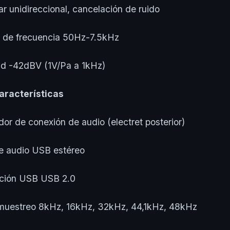
unidireccional, cancelación de ruido
e frecuencia 50Hz-7.5kHz
 -42dBV (1V/Pa a 1kHz)
aracterísticas
e conexión de audio (electret posterior)
audio USB estéreo
ión USB USB 2.0
streo 8kHz, 16kHz, 32kHz, 44,1kHz, 48kHz