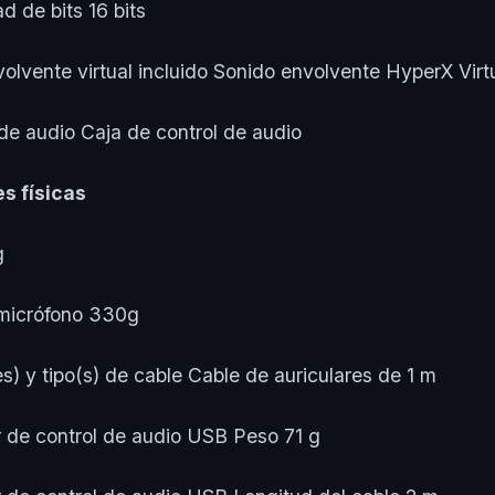
de bits 16 bits
ente virtual incluido Sonido envolvente HyperX Virtua
 audio Caja de control de audio
s físicas
g
icrófono 330g
y tipo(s) de cable Cable de auriculares de 1 m
 control de audio USB Peso 71 g