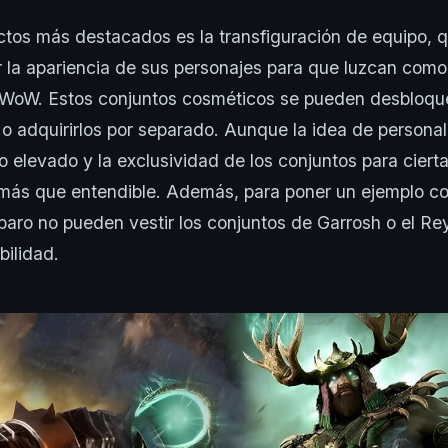
tos más destacados es la transfiguración de equipo, q
 la apariencia de sus personajes para que luzcan como
 WoW. Estos conjuntos cosméticos se pueden desbloqu
 o adquirirlos por separado. Aunque la idea de personal
cio elevado y la exclusividad de los conjuntos para cier
más que entendible. Además, para poner un ejemplo con
aro no pueden vestir los conjuntos de Garrosh o el Re
ibilidad.