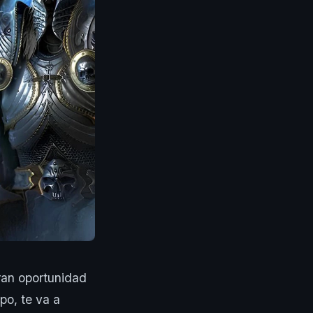
gran oportunidad
po, te va a