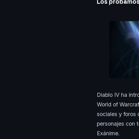
Los probamos 
Diablo IV ha int
World of Warcraf
sociales y foros
personajes con t
Exánime.