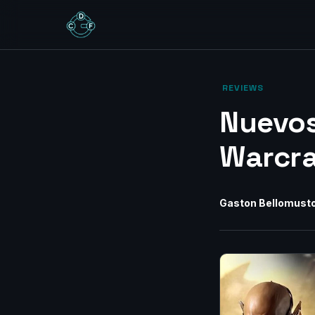
‎ REVIEWS‎
Nuevos
Warcra
Gaston Bellomust