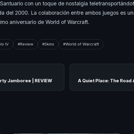
r Santuario con un toque de nostalgia teletransportándot
a del 2000. La colaboración entre ambos juegos es un
simo aniversario de World of Warcraft.
lo IV
#Review
#Skins
#World of Warcraft
arty Jamboree | REVIEW
A Quiet Place: The Road