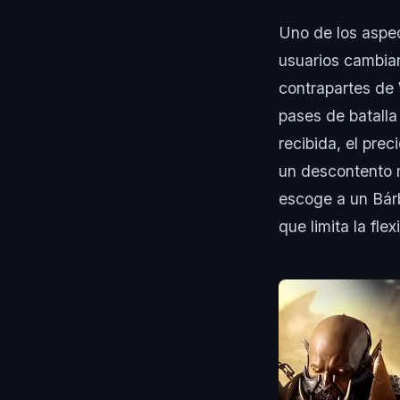
Uno de los aspec
usuarios cambiar
contrapartes de
pases de batalla
recibida, el pre
un descontento 
escoge a un Bárb
que limita la flex