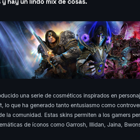
y hay un lindo mix de cosas.
roducido una serie de cosméticos inspirados en persona
t, lo que ha generado tanto entusiasmo como controver
 de la comunidad. Estas skins permiten a los gamers per
emáticas de íconos como Garrosh, Illidan, Jaina, Bwon