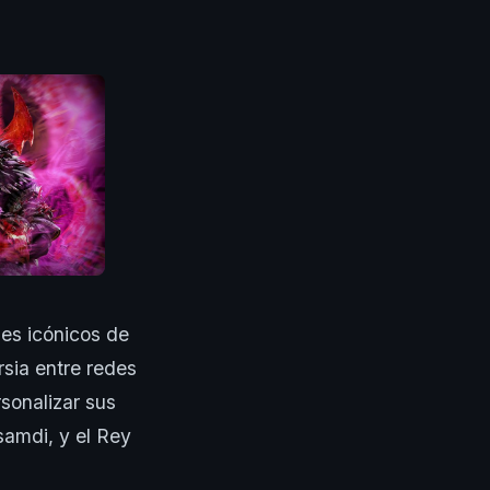
jes icónicos de
sia entre redes
sonalizar sus
samdi, y el Rey