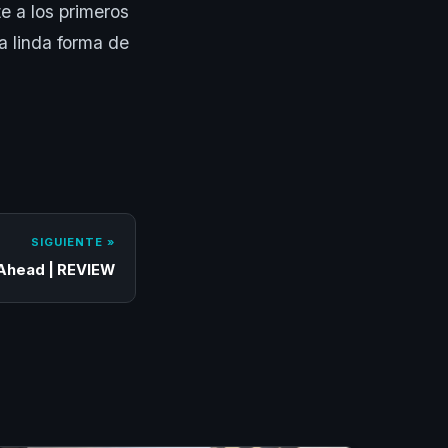
e a los primeros
a linda forma de
SIGUIENTE »
 Ahead | REVIEW