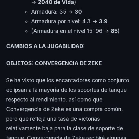
→
2040 de Vida
)
Armadura: 35 →
30
Armadura por nivel: 4.3 →
3.9
(Armadura en el nivel 15: 96 →
85
)
CAMBIOS A LA JUGABILIDAD:
OBJETOS: CONVERGENCIA DE ZEKE
Se ha visto que los encantadores como conjunto
eclipsan a la mayoría de los soportes de tanque
respecto al rendimiento, así como que
Convergencia de Zeke es una compra común,
pero que refleja una tasa de victorias
relativamente baja para la clase de soporte de
tanque. Convergencia de Zeke recibirá algunas