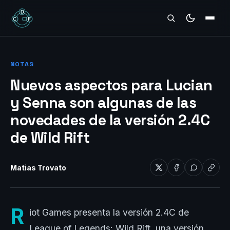
REVIEWS
NOTAS
Nuevos aspectos para Lucian
y Senna son algunas de las
novedades de la versión 2.4C
de Wild Rift
Matias Trovato
R
iot Games presenta la versión 2.4C de
League of Legends: Wild Rift, una versión