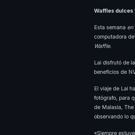
Waffles dulces 
Esta semana
en 
computadora det
Waffle
.
Lai disfrutó de 
beneficios de NV
El viaje de Lai 
fotógrafo, para 
de Malasia, The
observando lo qu
«Siempre estuve 