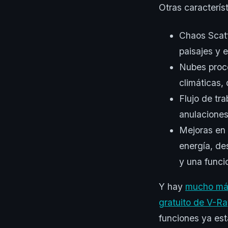
Otras caracterís
Chaos Scatt
paisajes y 
Nubes proce
climáticas,
Flujo de tr
anulaciones
Mejoras en
energía, de
y una funci
Y hay
mucho má
gratuito de V-R
funciones ya est