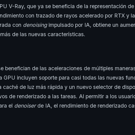
PU V-Ray, que ya se beneficia de la representación d
rendimiento con trazado de rayos acelerado por RTX y l
erada con
denoising
impulsado por IA, obtiene un aume
más de las nuevas características.
se benefician de las aceleraciones de múltiples manera
a GPU incluyen soporte para casi todas las nuevas fu
a caché de luz más rápida y un nuevo selector de dispo
vos de renderizado a las tareas. Al permitir a los usuari
ara el
denoiser
de IA, el rendimiento de renderizado cas