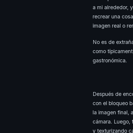
a mi alrededor, y
recrear una cosa
imagen real o r
No es de extrañ
como típicament
gastronómica.
Después de encon
con el bloqueo b
la imagen final,
cámara. Luego, f
y texturizando c