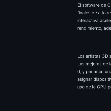
El software de G
finales de alto 
interactiva acel
rendimiento, ade
Los artistas 3D 
Las mejoras de l
6, y permiten un
asignar dispositi
uso de la GPU p