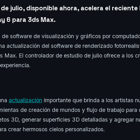
de julio, disponible ahora, acelera el recient
ay 6 para 3ds Max.
 de software de visualización y gráficos por computad
a actualización del software de renderizado fotorrealis
 Max. El controlador de estudio de julio ofrece a los
experiencia.
 una
actualización
importante que brinda a los artistas 
ientas de creación de mundos y flujo de trabajo para d
tos 3D, generar superficies 3D detalladas y agregar 
ra crear hermosos cielos personalizados.