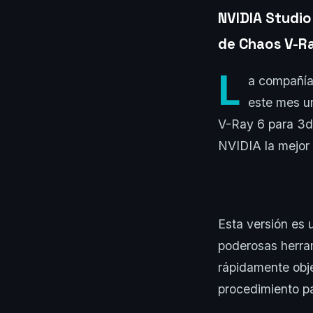
NVIDIA Studio 
de Chaos V-R
L
a compañía
este mes un
V-Ray 6 para 3ds
NVIDIA la mejor 
Esta versión es
poderosas herram
rápidamente obje
procedimiento pa