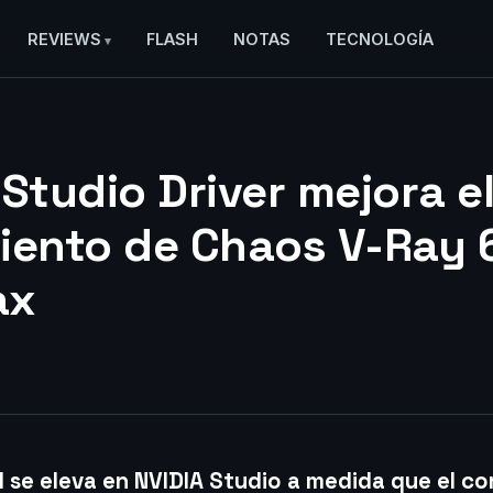
REVIEWS
FLASH
NOTAS
TECNOLOGÍA
 Studio Driver mejora e
iento de Chaos V-Ray 
ax
d se eleva en NVIDIA Studio a medida que el c