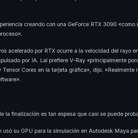
 experiencia creando con una GeForce RTX 3090 «como 
proceso».
yos acelerado por RTX ocurre a la velocidad del rayo 
pulsado por IA. Lai prefiere V-Ray «principalmente porqu
 Tensor Cores en la tarjeta gráfica», dijo. «Realmente 
oftware».
de la finalización es tan espesa que casi se puede proba
én usó su GPU para la simulación en Autodesk Maya par