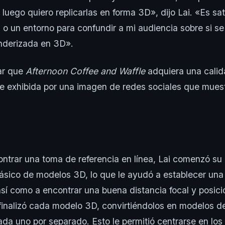
 luego quiero replicarlas en forma 3D», dijo Lai. «Es sat
 o un entorno para confundir a mi audiencia sobre si se
enderizada en 3D».
ar que
Afternoon Coffee and Waffle
adquiera una calid
e exhibida por una imagen de redes sociales que mues
trar una toma de referencia en línea, Lai comenzó su 
ásico de modelos 3D, lo que le ayudó a establecer una
 así como a encontrar una buena distancia focal y posici
inalizó cada modelo 3D, convirtiéndolos en modelos de
ada uno por separado. Esto le permitió centrarse en los 