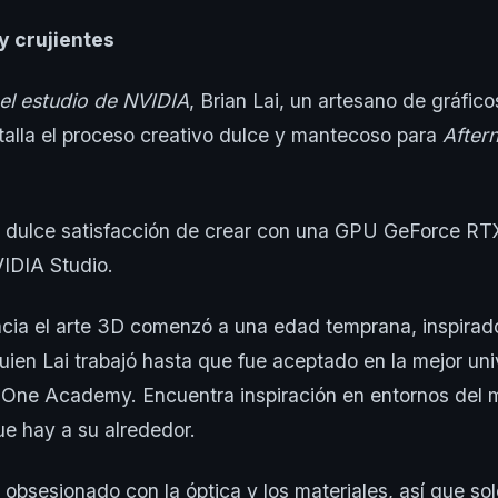
y crujientes
el estudio de NVIDIA
, Brian Lai, un artesano de gráfico
alla el proceso creativo dulce y mantecoso para
After
la dulce satisfacción de crear con una GPU GeForce RT
IDIA Studio.
hacia el arte 3D comenzó a una edad temprana, inspirad
quien Lai trabajó hasta que fue aceptado en la mejor un
 One Academy. Encuentra inspiración en entornos del 
e hay a su alrededor.
obsesionado con la óptica y los materiales, así que sol