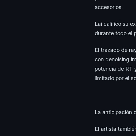
accesorios.
Lai calificó su
durante todo el 
El trazado de ra
con denoising im
potencia de RT y
limitado por el s
La anticipación 
El artista tambi