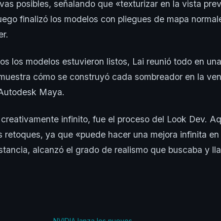
ivas posibles, señalando que «texturizar en la vista pr
Luego finalizó los modelos con pliegues de mapa norma
r.
s los modelos estuvieron listos, Lai reunió todo en una
r, muestra cómo se construyó cada sombreador en la ve
Autodesk Maya.
 creativamente infinito, fue el proceso del Look Dev. Aq
 retoques, ya que «puede hacer una mejora infinita en
instancia, alcanzó el grado de realismo que buscaba y ll
NVIDIA lanza los nuevos